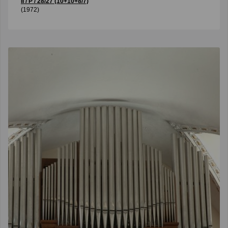
II / P / 28/27 (10+10+8/7)
(1972)