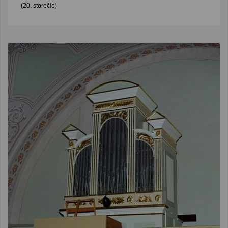
(20. storočie)