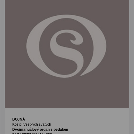
BOJNÁ
Kostol Všetkých svätých
Dvojmanuálový organ s pedálom