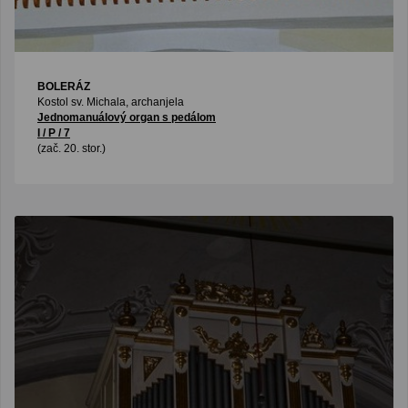
BOLERÁZ
Kostol sv. Michala, archanjela
Jednomanuálový organ s pedálom
I / P / 7
(zač. 20. stor.)