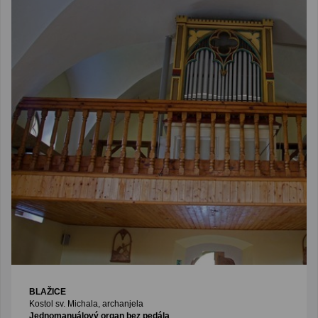
BLAŽICE
Kostol sv. Michala, archanjela
Jednomanuálový organ bez pedála