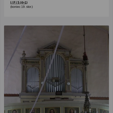
I / P / 5 (4+1)
(koniec 19. stor.)