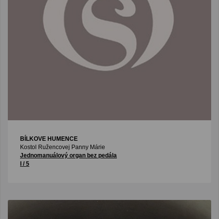
BÍLKOVE HUMENCE
Kostol Ružencovej Panny Márie
Jednomanuálový organ bez pedála
I / 5