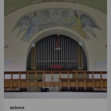
BEŽOVCE