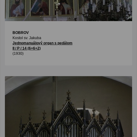
BOBROV
Kostol sv. Jakuba
Jednomanuálový organ s pedálom
II / P / 14 (6+6+2)
(1930)