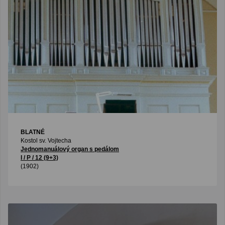
BLATNÉ
Kostol sv. Vojtecha
Jednomanuálový organ s pedálom
I / P / 12 (9+3)
(1902)