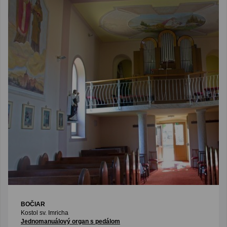
BOČIAR
Kostol sv. Imricha
Jednomanuálový organ s pedálom