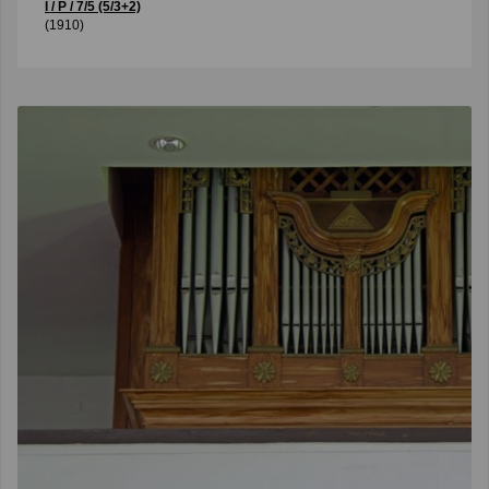
I / P / 7/5 (5/3+2)
(1910)