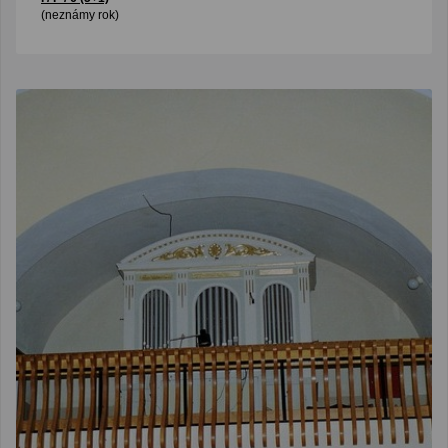
(neznámy rok)