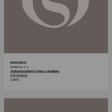
BOHUNICE
kostol ev. a. v.
Jednomanuálový organ s pedálom
I / P / 5 (4+1)
(1885)