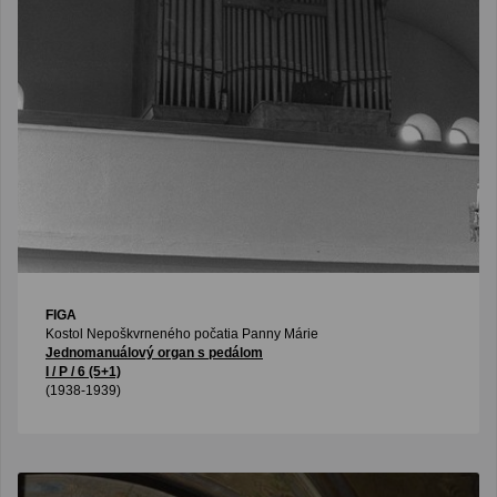
FIGA
Kostol Nepoškvrneného počatia Panny Márie
Jednomanuálový organ s pedálom
I / P / 6 (5+1)
(1938-1939)