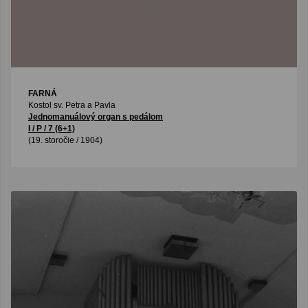
FARNÁ
Kostol sv. Petra a Pavla
Jednomanuálový organ s pedálom
I / P / 7 (6+1)
(19. storočie / 1904)