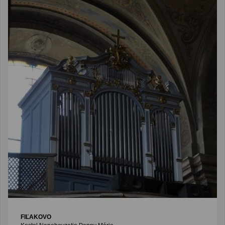
FIĽAKOVO