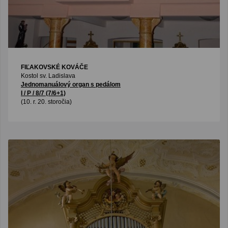
FIĽAKOVSKÉ KOVÁČE
Kostol sv. Ladislava
Jednomanuálový organ s pedálom
I / P / 8/7 (7/6+1)
(10. r. 20. storočia)