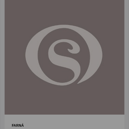
FARNÁ