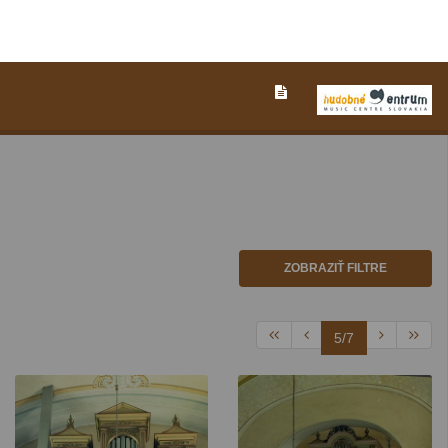
ZOBRAZIŤ FILTRE
5/7