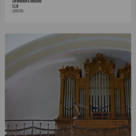
Organový pozitív
I / 4
(2015)