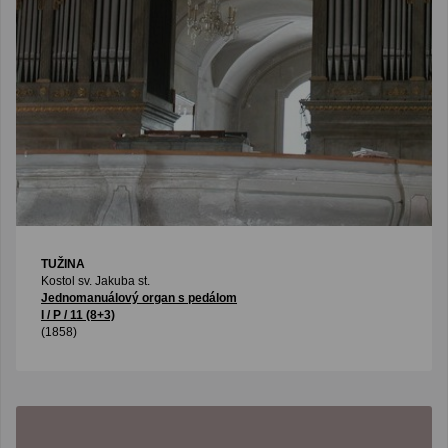
TUŽINA
Kostol sv. Jakuba st.
Jednomanuálový organ s pedálom
I / P / 11 (8+3)
(1858)