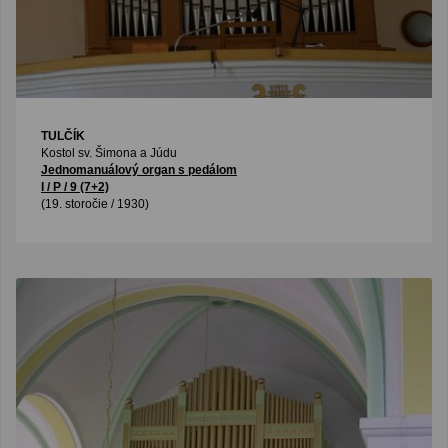
TULČÍK
Kostol sv. Šimona a Júdu
Jednomanuálový organ s pedálom
I / P / 9 (7+2)
(19. storočie / 1930)