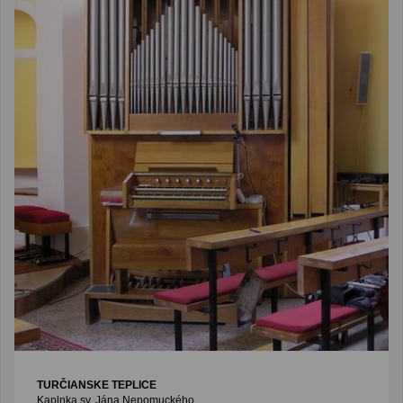
TURČIANSKE TEPLICE
Kaplnka sv. Jána Nepomuckého