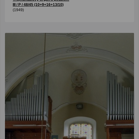
III / P / 48/45 (10+9+16+13/10)
(1949)