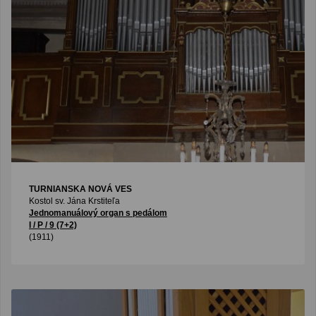
TURNIANSKA NOVÁ VES
Kostol sv. Jána Krstiteľa
Jednomanuálový organ s pedálom
I / P / 9 (7+2)
(1911)