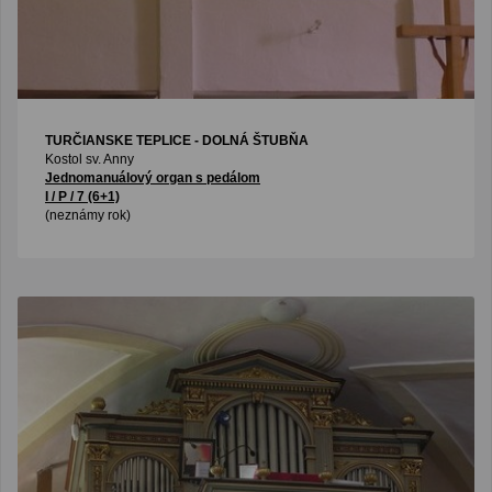
TURČIANSKE TEPLICE - DOLNÁ ŠTUBŇA
Kostol sv. Anny
Jednomanuálový organ s pedálom
I / P / 7 (6+1)
(neznámy rok)