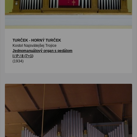
TURČEK - HORNÝ TURČEK
Kostol Najsvätejšej Trojice
Jednomanuálový organ s pedálom
I / P / 8 (7+1)
(1934)