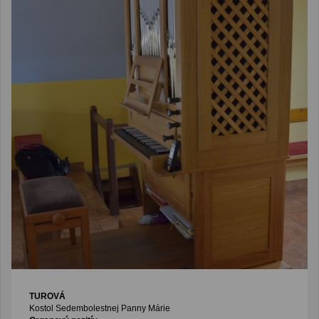
TUROVÁ
Kostol Sedembolestnej Panny Márie