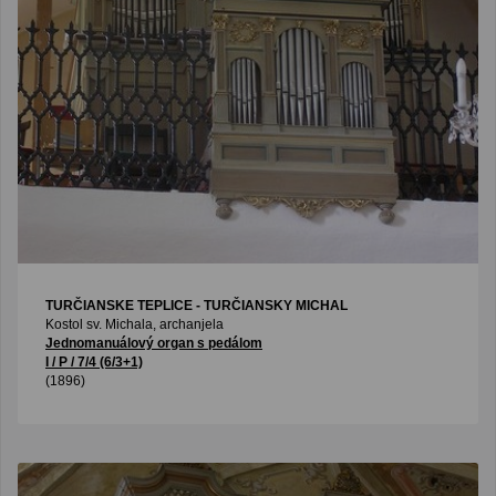
TURČIANSKE TEPLICE - TURČIANSKY MICHAL
Kostol sv. Michala, archanjela
Jednomanuálový organ s pedálom
I / P / 7/4 (6/3+1)
(1896)