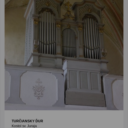
TURČIANSKY ĎUR
Kostol sv. Juraja