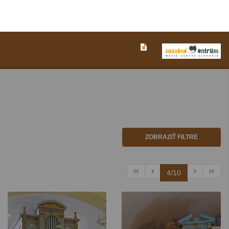
ZOBRAZIŤ FILTRE
4/10