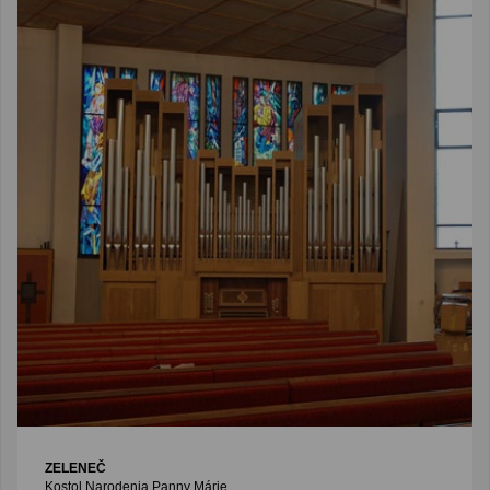
ZELENEČ
Kostol Narodenia Panny Márie