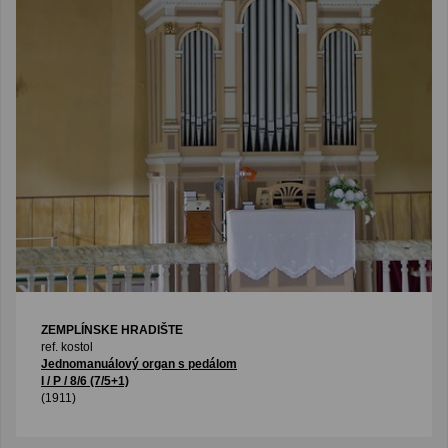
ZEMPLÍNSKE HRADIŠTE
ref. kostol
Jednomanuálový organ s pedálom
I / P / 8/6 (7/5+1)
(1911)