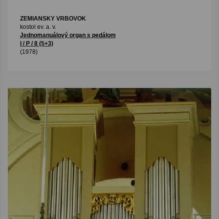
ZEMIANSKY VRBOVOK
kostol ev. a. v.
Jednomanuálový organ s pedálom
I / P / 8 (5+3)
(1978)