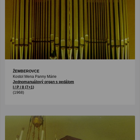
ŽEMBEROVCE
Kostol Mena Panny Márie
Jednomanuálový organ s pedálom
I / P / 8 (7+1)
(1968)