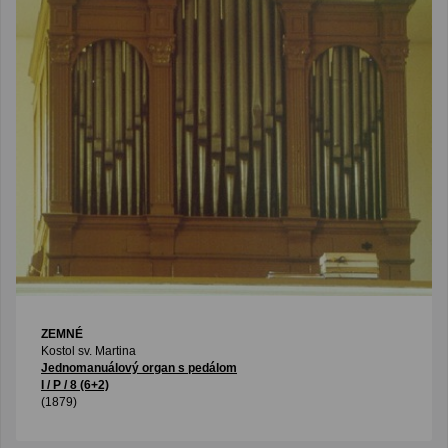
ZEMNÉ
Kostol sv. Martina
Jednomanuálový organ s pedálom
I / P / 8 (6+2)
(1879)