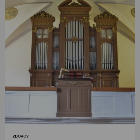
ZBOROV