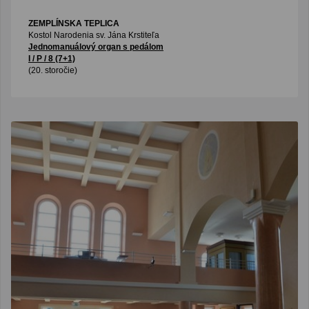
ZEMPLÍNSKA TEPLICA
Kostol Narodenia sv. Jána Krstiteľa
Jednomanuálový organ s pedálom
I / P / 8 (7+1)
(20. storočie)