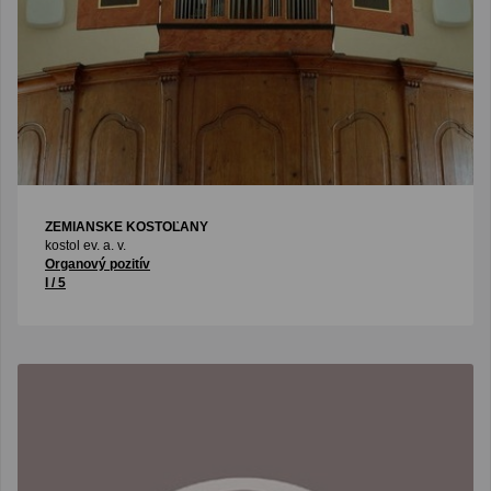
ZEMIANSKE KOSTOĽANY
kostol ev. a. v.
Organový pozitív
I / 5