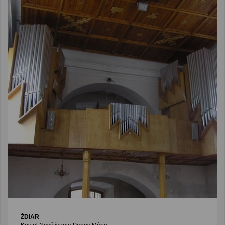
ŽDIAR