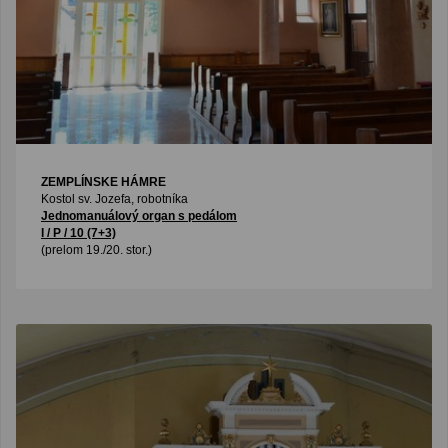
ZEMPLÍNSKE HÁMRE
Kostol sv. Jozefa, robotníka
Jednomanuálový organ s pedálom
I / P / 10 (7+3)
(prelom 19./20. stor.)