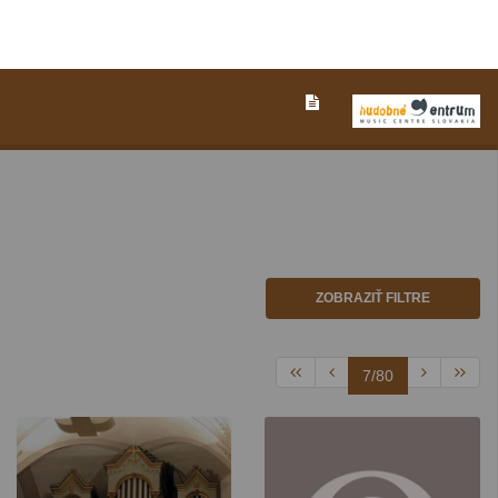
ZOBRAZIŤ FILTRE
7/80