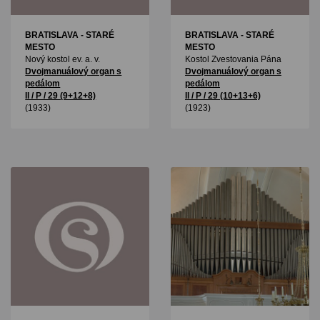
BRATISLAVA - STARÉ
BRATISLAVA - STARÉ
MESTO
MESTO
Nový kostol ev. a. v.
Kostol Zvestovania Pána
Dvojmanuálový organ s
Dvojmanuálový organ s
pedálom
pedálom
II / P / 29 (9+12+8)
II / P / 29 (10+13+6)
(1933)
(1923)