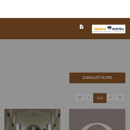
ZOBRAZIŤ FILTRE
6/9