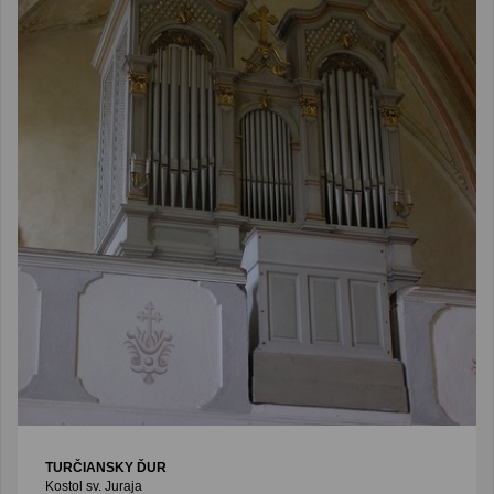
TURČIANSKY ĎUR
Kostol sv. Juraja