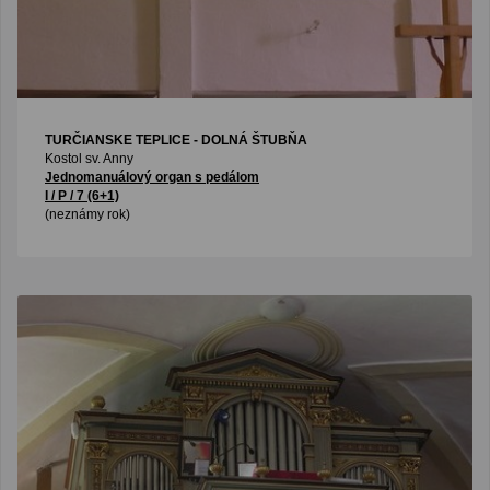
TURČIANSKE TEPLICE - DOLNÁ ŠTUBŇA
Kostol sv. Anny
Jednomanuálový organ s pedálom
I / P / 7 (6+1)
(neznámy rok)