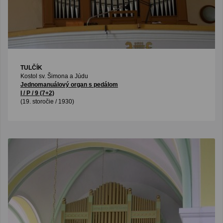
TULČÍK
Kostol sv. Šimona a Júdu
Jednomanuálový organ s pedálom
I / P / 9 (7+2)
(19. storočie / 1930)