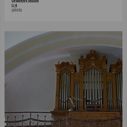
Organový pozitív
I / 4
(2015)