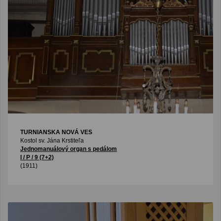
TURNIANSKA NOVÁ VES
Kostol sv. Jána Krstiteľa
Jednomanuálový organ s pedálom
I / P / 9 (7+2)
(1911)