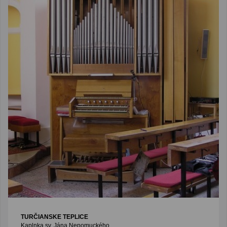
TURČIANSKE TEPLICE
Kaplnka sv. Jána Nepomuckého