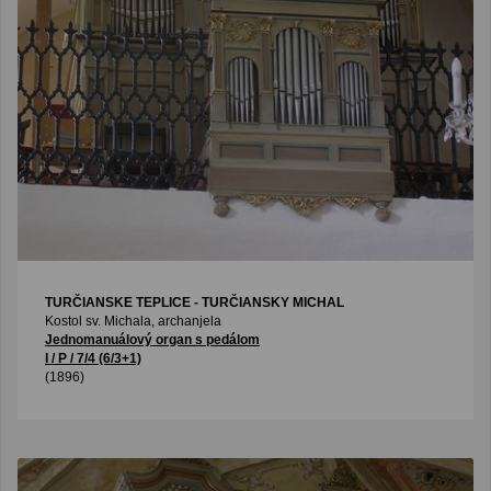
TURČIANSKE TEPLICE - TURČIANSKY MICHAL
Kostol sv. Michala, archanjela
Jednomanuálový organ s pedálom
I / P / 7/4 (6/3+1)
(1896)