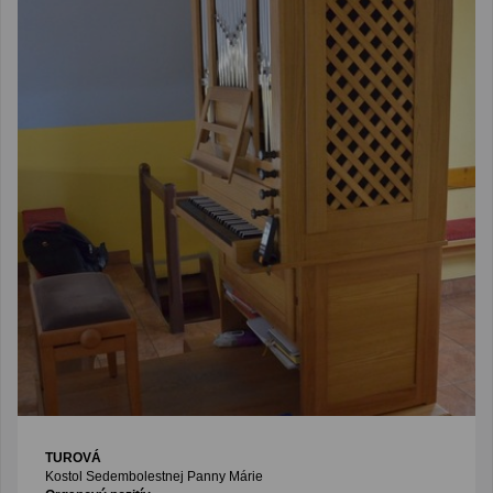
TUROVÁ
Kostol Sedembolestnej Panny Márie