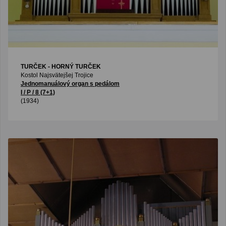
TURČEK - HORNÝ TURČEK
Kostol Najsvätejšej Trojice
Jednomanuálový organ s pedálom
I / P / 8 (7+1)
(1934)