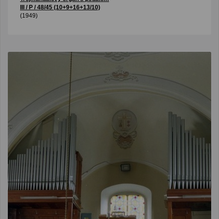
III / P / 48/45 (10+9+16+13/10)
(1949)