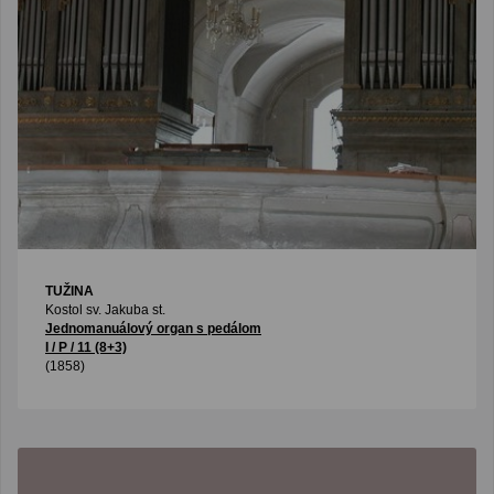
TUŽINA
Kostol sv. Jakuba st.
Jednomanuálový organ s pedálom
I / P / 11 (8+3)
(1858)