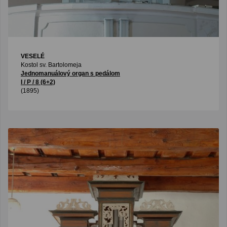
VESELÉ
Kostol sv. Bartolomeja
Jednomanuálový organ s pedálom
I / P / 8 (6+2)
(1895)