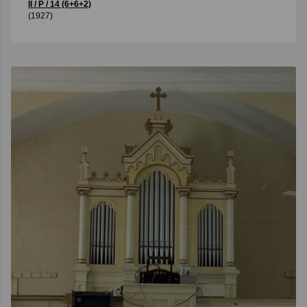
II / P / 14 (6+6+2)
(1927)