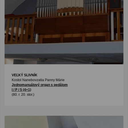
VEĽKÝ SLIVNÍK
Kostol Nanebovzatia Panny Márie
Jednomanuálový organ s pedálom
I / P / 5 (4+1)
(80. r. 20. stor.)