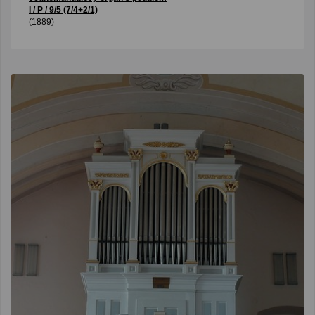
I / P / 9/5 (7/4+2/1)
(1889)