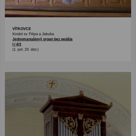
VÍTKOVCE
Kostol sv. Filipa a Jakuba
Jednomanuálový organ bez pedála
I / 4/3
(1. pol. 20. stor.)