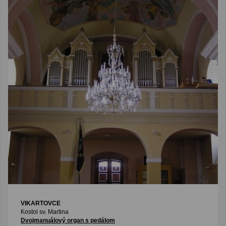
VIKARTOVCE
Kostol sv. Martina
Dvojmanuálový organ s pedálom