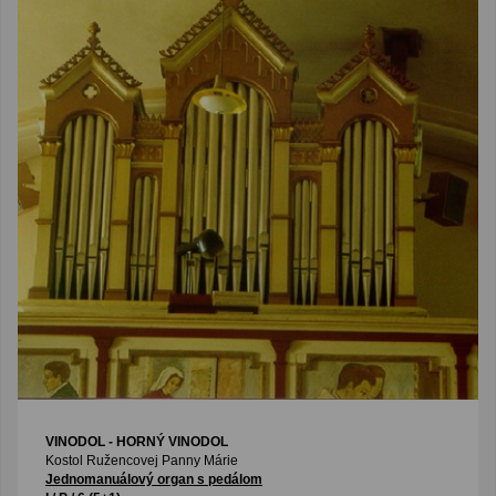
VINODOL - HORNÝ VINODOL
Kostol Ružencovej Panny Márie
Jednomanuálový organ s pedálom