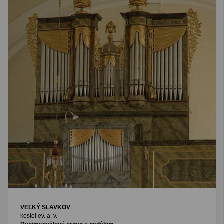
VEĽKÝ SLAVKOV
kostol ev. a. v.