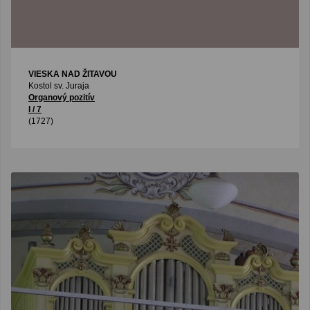
VIESKA NAD ŽITAVOU
Kostol sv. Juraja
Organový pozitív
I / 7
(1727)