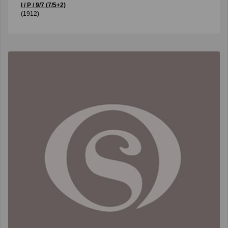
I / P / 9/7 (7/5+2)
(1912)