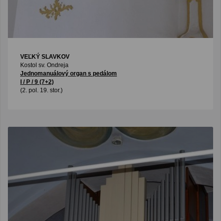
VEĽKÝ SLAVKOV
Kostol sv. Ondreja
Jednomanuálový organ s pedálom
I / P / 9 (7+2)
(2. pol. 19. stor.)