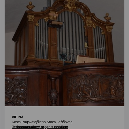
VIDINÁ
Kostol Najsvätejšieho Srdca Ježišovho
Jednomanuálový organ s pedálom