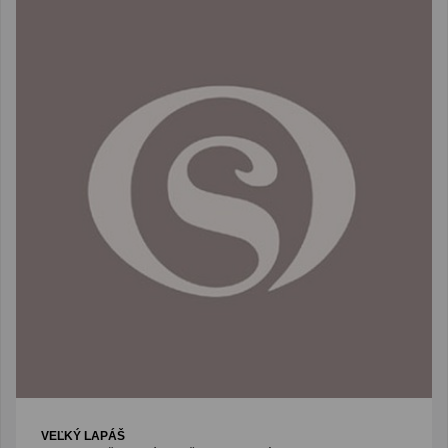
VEĽKÝ LAPÁŠ