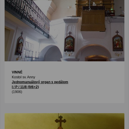
VINNÉ
Kostol sv. Anny
Jednomanuálový organ s pedálom
I / P / 11/8 (9/6+2)
(1906)