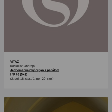
VÍŤAZ
Kostol sv. Ondreja
Jednomanuálový organ s pedálom
I / P / 6 (5+1)
(2. pol. 18. stor. / 1. pol. 20. stor.)