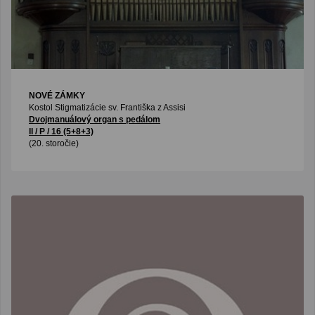
NOVÉ ZÁMKY
Kostol Stigmatizácie sv. Františka z Assisi
Dvojmanuálový organ s pedálom
II / P / 16 (5+8+3)
(20. storočie)