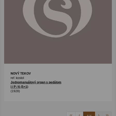
NOVÝ TEKOV
ref. kostol
Jednomanuálový organ s pedálom
I / P / 6 (5+1)
(1928)