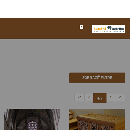
ZOBRAZIŤ FILTRE
4/7