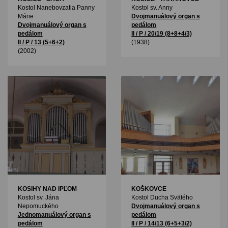
Kostol Nanebovzatia Panny
Kostol sv. Anny
Márie
Dvojmanuálový organ s
Dvojmanuálový organ s
pedálom
pedálom
II / P / 20/19 (8+8+4/3)
II / P / 13 (5+6+2)
(1938)
(2002)
KOSIHY NAD IPĽOM
KOŠKOVCE
Kostol sv. Jána
Kostol Ducha Svätého
Nepomuckého
Dvojmanuálový organ s
Jednomanuálový organ s
pedálom
pedálom
II / P / 14/13 (6+5+3/2)