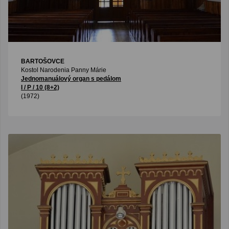
BARTOŠOVCE
Kostol Narodenia Panny Márie
Jednomanuálový organ s pedálom
I / P / 10 (8+2)
(1972)