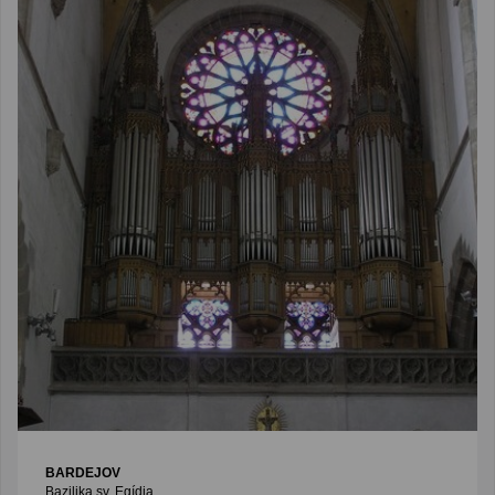
BARDEJOV
Bazilika sv. Egídia