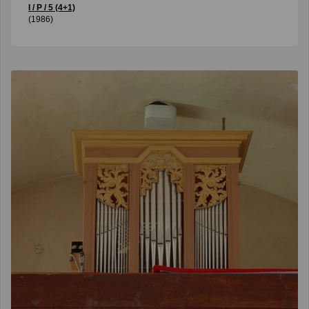
I / P / 5 (4+1)
(1986)