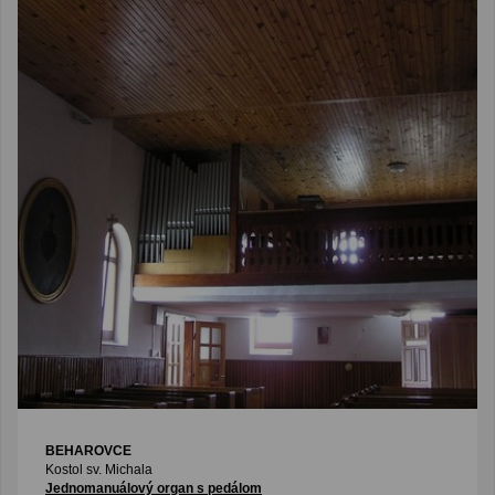
BEHAROVCE
Kostol sv. Michala
Jednomanuálový organ s pedálom