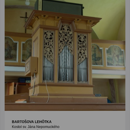
BARTOŠOVA LEHÔTKA
Kostol sv. Jána Nepomuckého