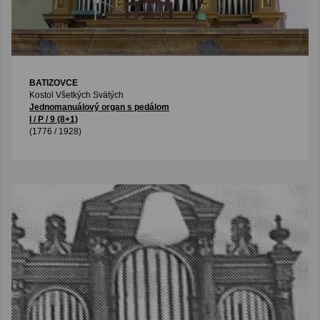
BATIZOVCE
Kostol Všetkých Svätých
Jednomanuálový organ s pedálom
I / P / 9 (8+1)
(1776 / 1928)