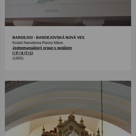
BARDEJOV - BARDEJOVSKÁ NOVÁ VES
Kostol Narodenia Panny Márie
Jednomanuálový organ s pedálom
I / P / 8 (7+1)
(1905)