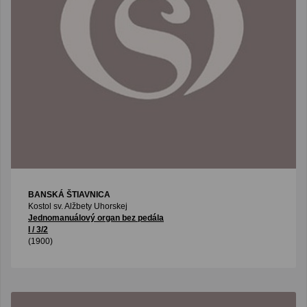
BANSKÁ ŠTIAVNICA
Kostol sv. Alžbety Uhorskej
Jednomanuálový organ bez pedála
I / 3/2
(1900)