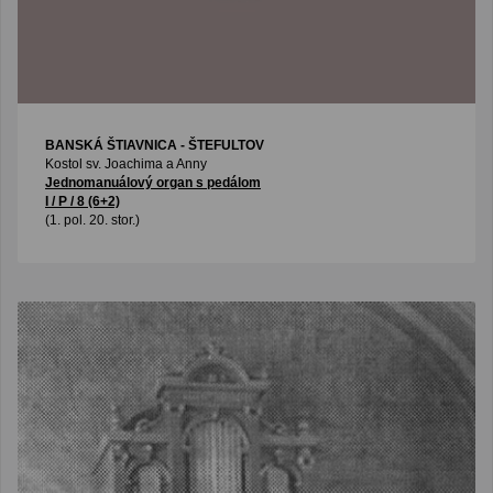
BANSKÁ ŠTIAVNICA - ŠTEFULTOV
Kostol sv. Joachima a Anny
Jednomanuálový organ s pedálom
I / P / 8 (6+2)
(1. pol. 20. stor.)