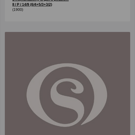
II / P / 14/9 (6/4+5/3+3/2)
(1900)