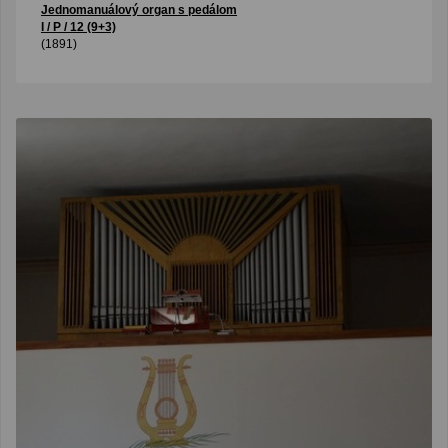
Jednomanuálový organ s pedálom
I / P / 12 (9+3)
(1891)