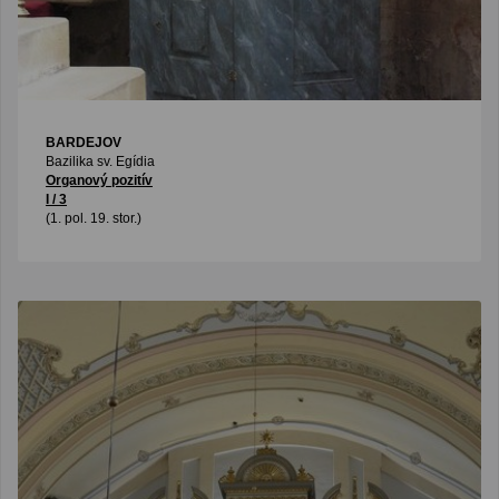
BARDEJOV
Bazilika sv. Egídia
Organový pozitív
I / 3
(1. pol. 19. stor.)