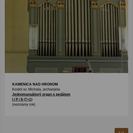
KAMENICA NAD HRONOM
Kostol sv. Michala, archanjela
Jednomanuálový organ s pedálom
I / P / 8 (7+1)
(neznámy rok)