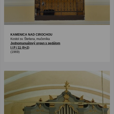
KAMENICA NAD CIROCHOU
Kostol sv. Štefana, mučeníka
Jednomanuálový organ s pedálom
I / P / 11 (9+2)
(1969)