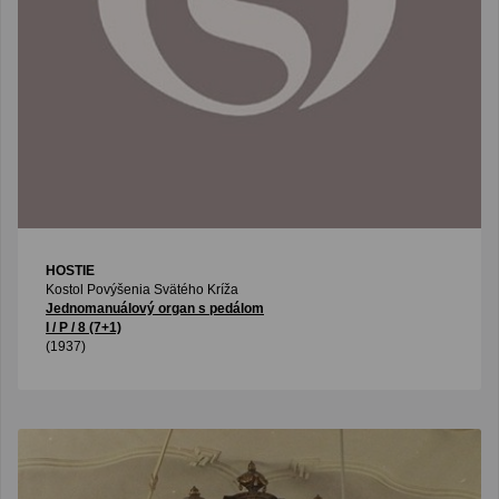
HOSTIE
Kostol Povýšenia Svätého Kríža
Jednomanuálový organ s pedálom
I / P / 8 (7+1)
(1937)