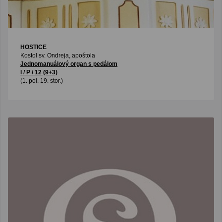
HOSTICE
Kostol sv. Ondreja, apoštola
Jednomanuálový organ s pedálom
I / P / 12 (9+3)
(1. pol. 19. stor.)