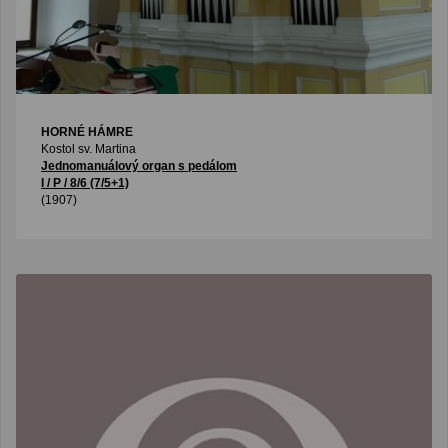
HORNÉ HÁMRE
Kostol sv. Martina
Jednomanuálový organ s pedálom
I / P / 8/6 (7/5+1)
(1907)