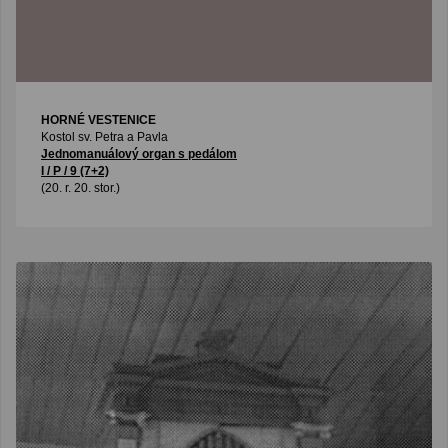
HORNÉ VESTENICE
Kostol sv. Petra a Pavla
Jednomanuálový organ s pedálom
I / P / 9 (7+2)
(20. r. 20. stor.)