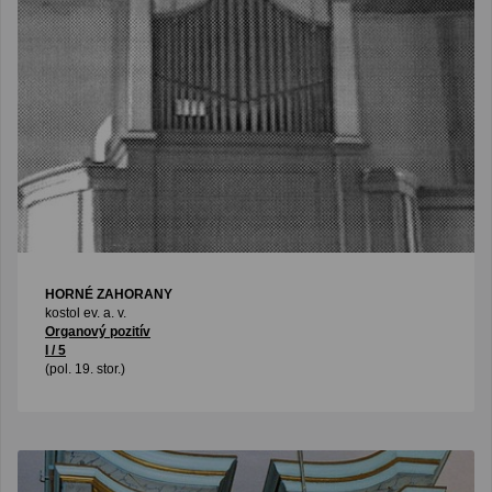
HORNÉ ZAHORANY
kostol ev. a. v.
Organový pozitív
I / 5
(pol. 19. stor.)