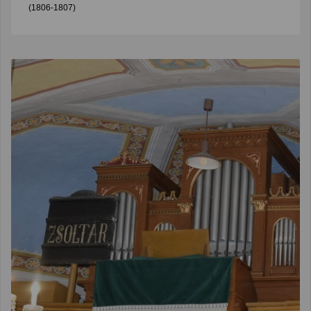
(1806-1807)