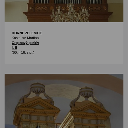
HORNÉ ZELENICE
Kostol sv. Martina
Organový pozitív
I / 5
(60. r. 19. stor.)