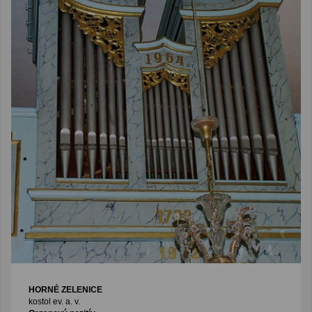
HORNÉ ZELENICE
kostol ev. a. v.