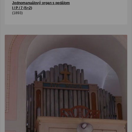
Jednomanuálový organ s pedálom
I / P / 7 (5+2)
(1893)