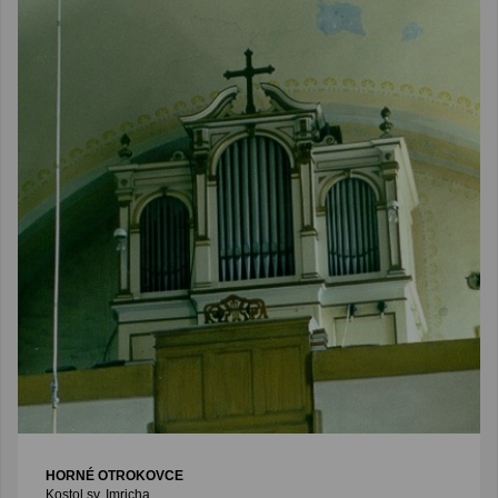
HORNÉ OTROKOVCE
Kostol sv. Imricha