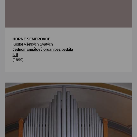
HORNÉ SEMEROVCE
Kostol Všetkých Svätých
Jednomanuálový organ bez pedála
I / 5
(1899)