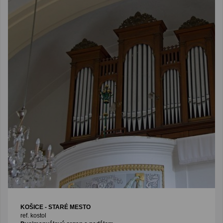
KOŠICE - STARÉ MESTO
ref. kostol