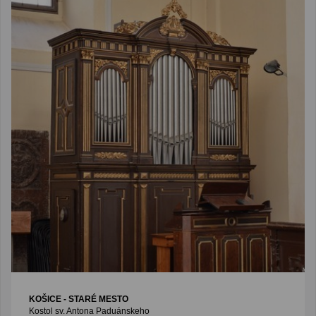
KOŠICE - STARÉ MESTO
Kostol sv. Antona Paduánskeho