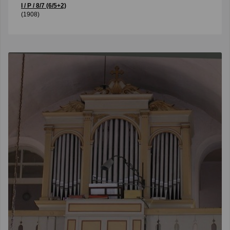
I / P / 8/7 (6/5+2)
(1908)