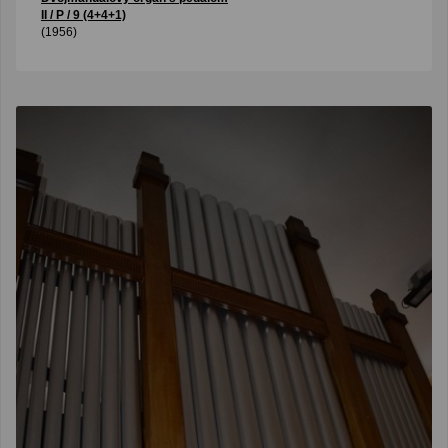
II / P / 9 (4+4+1)
(1956)