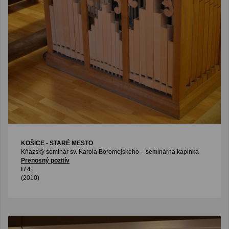
KOŠICE - STARÉ MESTO
Kňazský seminár sv. Karola Boromejského – seminárna kaplnka
Prenosný pozitív
I / 4
(2010)