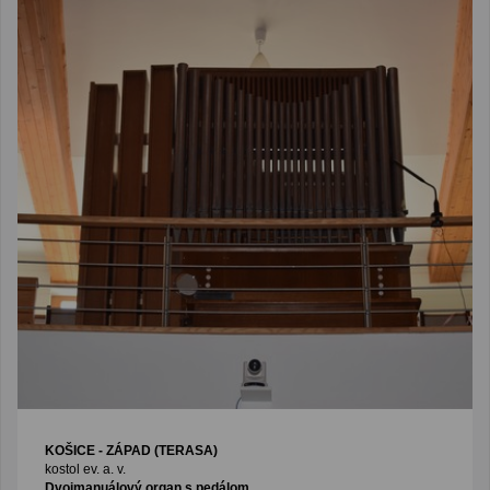
KOŠICE - ZÁPAD (TERASA)
kostol ev. a. v.
Dvojmanuálový organ s pedálom