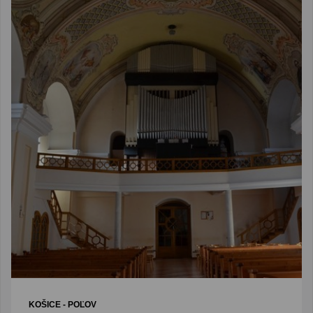
KOŠICE - POĽOV