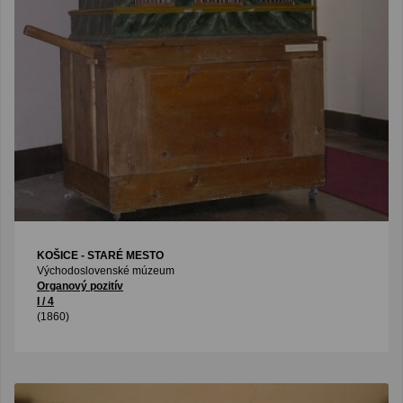
KOŠICE - STARÉ MESTO
Východoslovenské múzeum
Organový pozitív
I / 4
(1860)