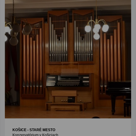
KOŠICE - STARÉ MESTO
Konzervatórium v Košiciach