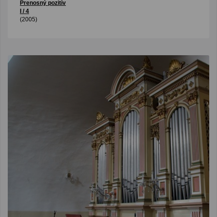
Prenosný pozitív
I / 4
(2005)