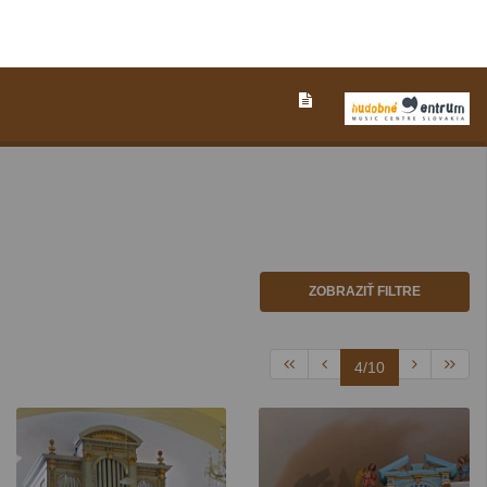
ZOBRAZIŤ FILTRE
4/10