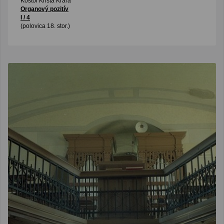
Kostol Krista Kráľa
Organový pozitív
I / 4
(polovica 18. stor.)