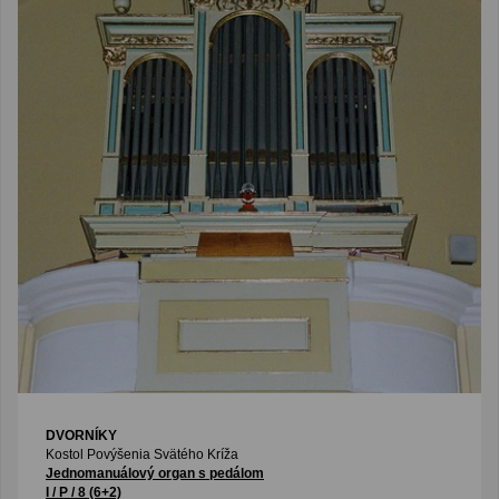
DVORNÍKY
Kostol Povýšenia Svätého Kríža
Jednomanuálový organ s pedálom
I / P / 8 (6+2)