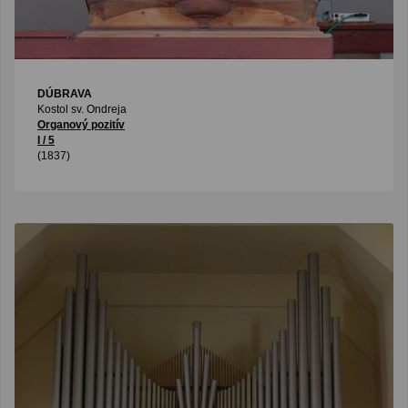
DÚBRAVA
Kostol sv. Ondreja
Organový pozitív
I / 5
(1837)