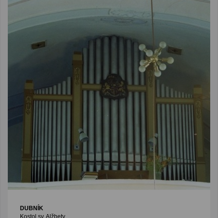
DUBNÍK
Kostol sv. Alžbety