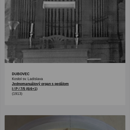
DUBOVEC
Kostol sv. Ladislava
Jednomanuálový organ s pedálom
I / P / 7/5 (6/4+1)
(1913)