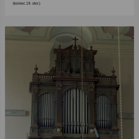
(koniec 19. stor.)