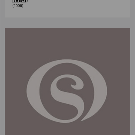
I / 6 (5+1)
(2006)