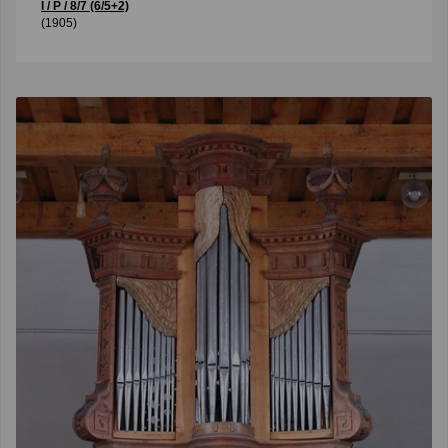
I / P / 8/7 (6/5+2)
(1905)