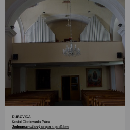
DUBOVICA
Kostol Obetovania Pána
Jednomanuálový organ s pedálom