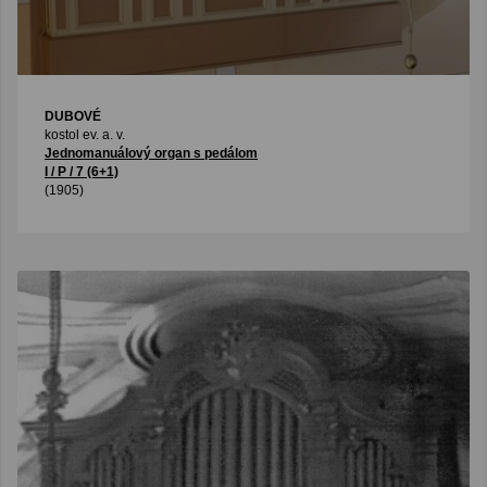
DUBOVÉ
kostol ev. a. v.
Jednomanuálový organ s pedálom
I / P / 7 (6+1)
(1905)