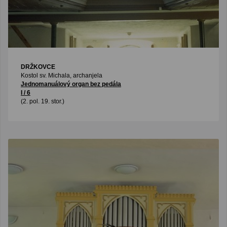
DRŽKOVCE
Kostol sv. Michala, archanjela
Jednomanuálový organ bez pedála
I / 6
(2. pol. 19. stor.)