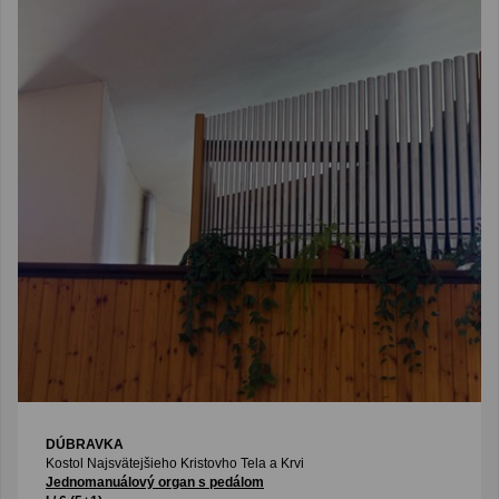
DÚBRAVKA
Kostol Najsvätejšieho Kristovho Tela a Krvi
Jednomanuálový organ s pedálom