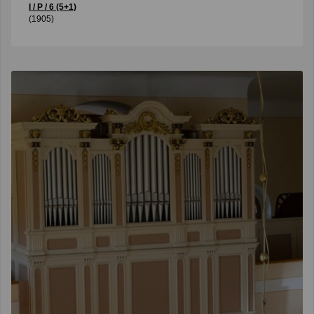
I / P / 6 (5+1)
(1905)