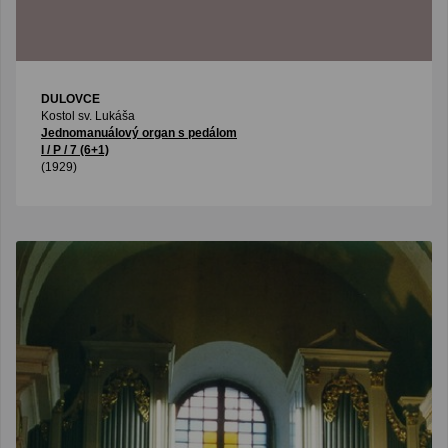
DULOVCE
Kostol sv. Lukáša
Jednomanuálový organ s pedálom
I / P / 7 (6+1)
(1929)