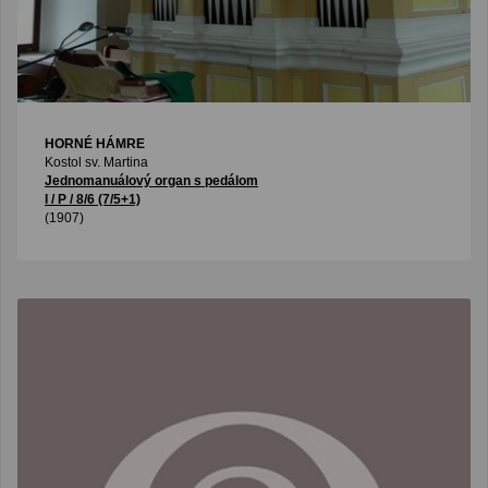
HORNÉ HÁMRE
Kostol sv. Martina
Jednomanuálový organ s pedálom
I / P / 8/6 (7/5+1)
(1907)