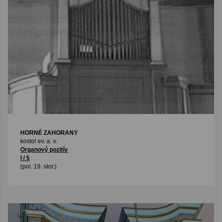
HORNÉ ZAHORANY
kostol ev. a. v.
Organový pozitív
I / 5
(pol. 19. stor.)