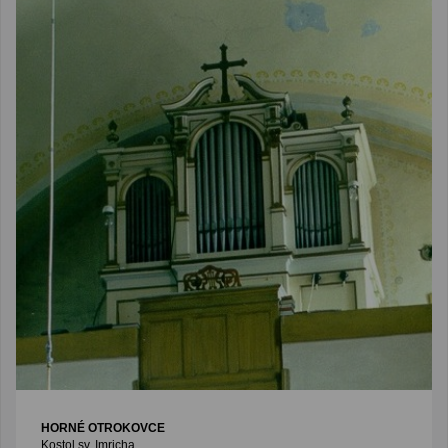
HORNÉ OTROKOVCE
Kostol sv. Imricha