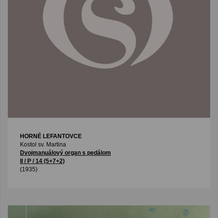
HORNÉ LEFANTOVCE
Kostol sv. Martina
Dvojmanuálový organ s pedálom
II / P / 14 (5+7+2)
(1935)