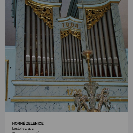
HORNÉ ZELENICE
kostol ev. a. v.