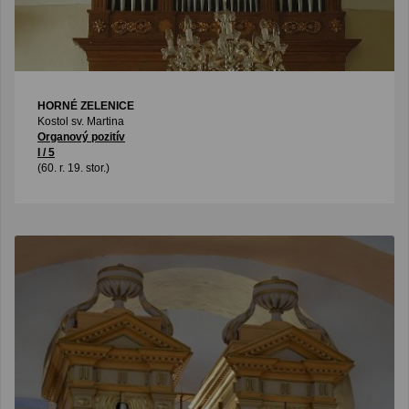
HORNÉ ZELENICE
Kostol sv. Martina
Organový pozitív
I / 5
(60. r. 19. stor.)