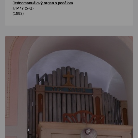
Jednomanuálový organ s pedálom
I / P / 7 (5+2)
(1893)