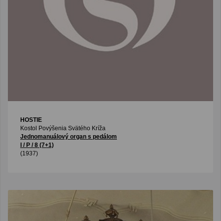
HOSTIE
Kostol Povýšenia Svätého Kríža
Jednomanuálový organ s pedálom
I / P / 8 (7+1)
(1937)