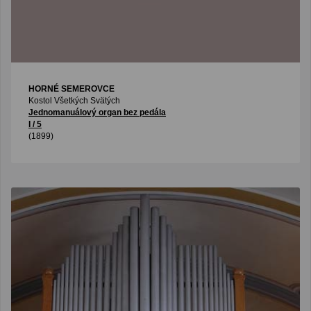
HORNÉ SEMEROVCE
Kostol Všetkých Svätých
Jednomanuálový organ bez pedála
I / 5
(1899)