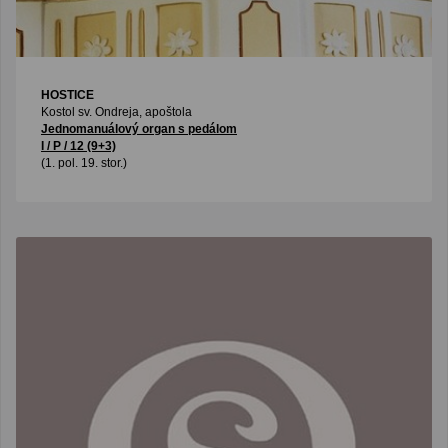
HOSTICE
Kostol sv. Ondreja, apoštola
Jednomanuálový organ s pedálom
I / P / 12 (9+3)
(1. pol. 19. stor.)