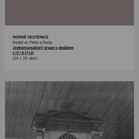
HORNÉ VESTENICE
Kostol sv. Petra a Pavla
Jednomanuálový organ s pedálom
I / P / 9 (7+2)
(20. r. 20. stor.)