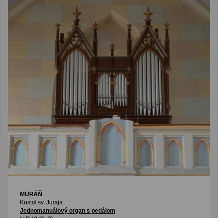
MURÁŇ
Kostol sv. Juraja
Jednomanuálový organ s pedálom