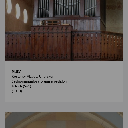
MUĽA
Kostol sv. Alžbety Uhorskej
Jednomanuálový organ s pedálom
I / P / 6 (5+1)
(1910)