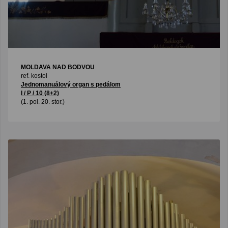
MOLDAVA NAD BODVOU
ref. kostol
Jednomanuálový organ s pedálom
I / P / 10 (8+2)
(1. pol. 20. stor.)