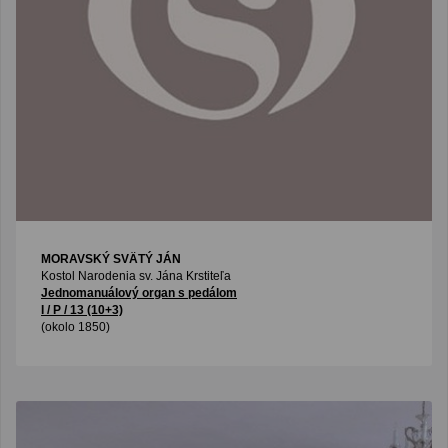
MORAVSKÝ SVÄTÝ JÁN
Kostol Narodenia sv. Jána Krstiteľa
Jednomanuálový organ s pedálom
I / P / 13 (10+3)
(okolo 1850)