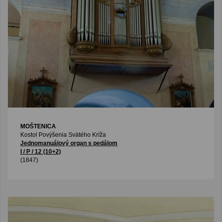
MOŠTENICA
Kostol Povýšenia Svätého Kríža
Jednomanuálový organ s pedálom
I / P / 12 (10+2)
(1847)