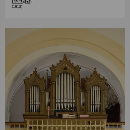
I / P / 7 (5+2)
(1913)