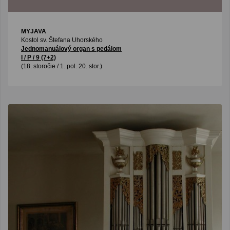
MYJAVA
Kostol sv. Štefana Uhorského
Jednomanuálový organ s pedálom
I / P / 9 (7+2)
(18. storočie / 1. pol. 20. stor.)