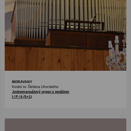
MORAVANY
Kostol sv. Štefana Uhorského
Jednomanuálový organ s pedálom
I / P / 6 (5+1)