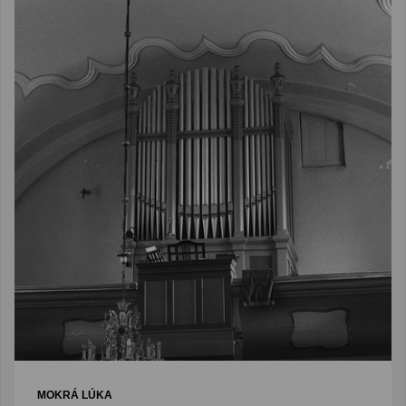
MOKRÁ LÚKA