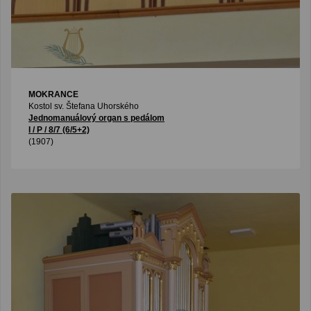
MOKRANCE
Kostol sv. Štefana Uhorského
Jednomanuálový organ s pedálom
I / P / 8/7 (6/5+2)
(1907)