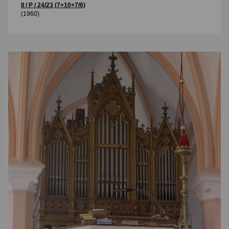
II / P / 24/23 (7+10+7/6)
(1960)