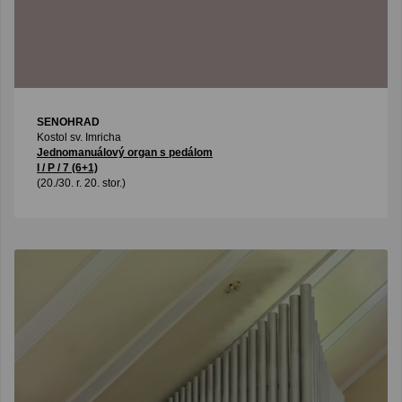
SENOHRAD
Kostol sv. Imricha
Jednomanuálový organ s pedálom
I / P / 7 (6+1)
(20./30. r. 20. stor.)