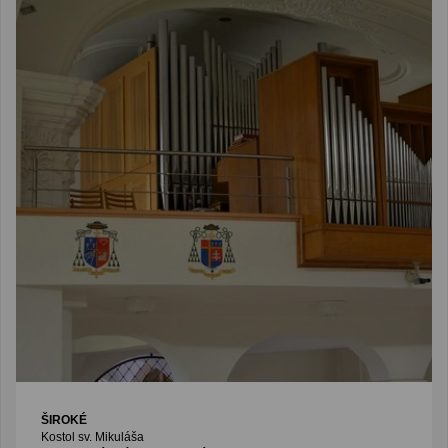
ŠIROKÉ
Kostol sv. Mikuláša