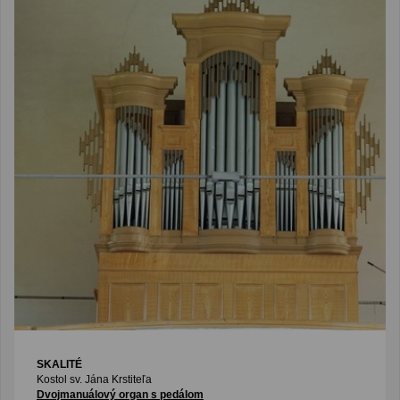
SKALITÉ
Kostol sv. Jána Krstiteľa
Dvojmanuálový organ s pedálom