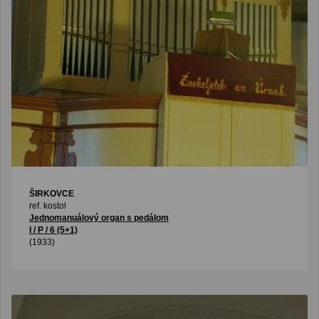
ŠIRKOVCE
ref. kostol
Jednomanuálový organ s pedálom
I / P / 6 (5+1)
(1933)