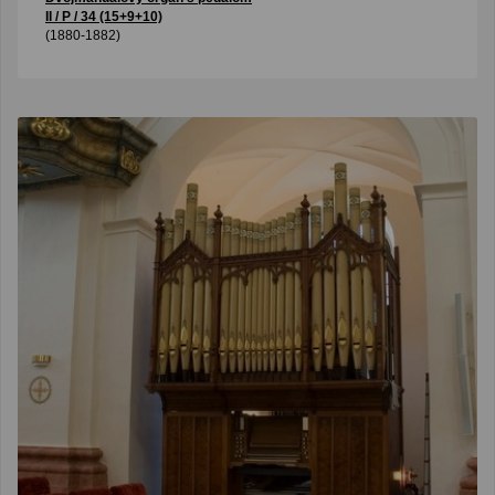
II / P / 34 (15+9+10)
(1880-1882)