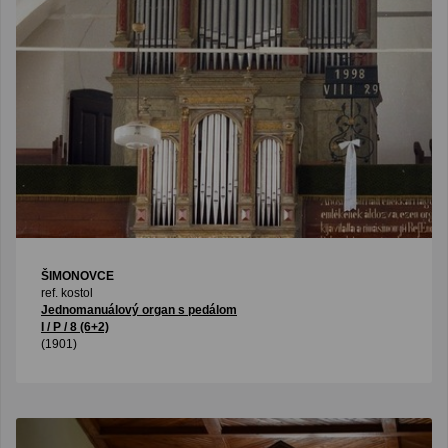
ŠIMONOVCE
ref. kostol
Jednomanuálový organ s pedálom
I / P / 8 (6+2)
(1901)