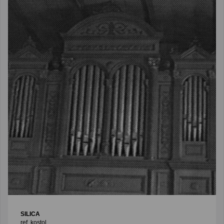
SILICA
ref. kostol