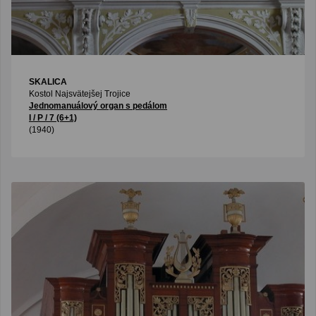
SKALICA
Kostol Najsvätejšej Trojice
Jednomanuálový organ s pedálom
I / P / 7 (6+1)
(1940)