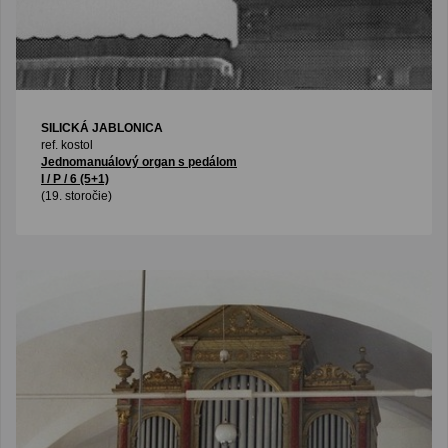
SILICKÁ JABLONICA
ref. kostol
Jednomanuálový organ s pedálom
I / P / 6 (5+1)
(19. storočie)