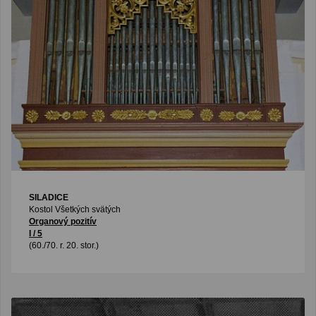
SILADICE
Kostol Všetkých svätých
Organový pozitív
I / 5
(60./70. r. 20. stor.)