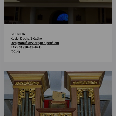
SIELNICA
Kostol Ducha Svätého
Dvojmanuálový organ s pedálom
II / P / 31 (10+11+9+1)
(2014)