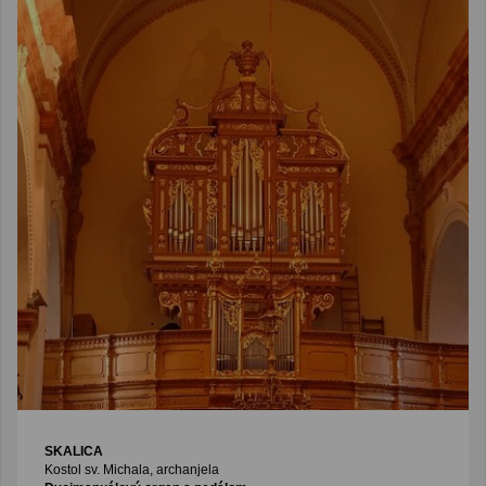
SKALICA
Kostol sv. Michala, archanjela