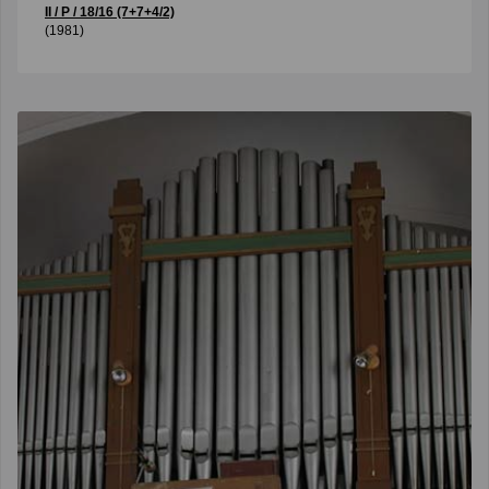
II / P / 18/16 (7+7+4/2)
(1981)