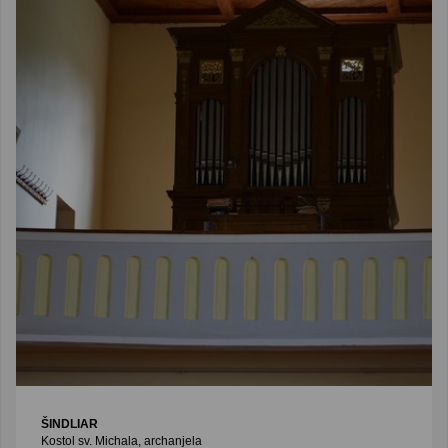
ŠINDLIAR
Kostol sv. Michala, archanjela