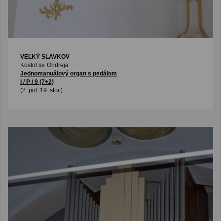
VEĽKÝ SLAVKOV
Kostol sv. Ondreja
Jednomanuálový organ s pedálom
I / P / 9 (7+2)
(2. pol. 19. stor.)