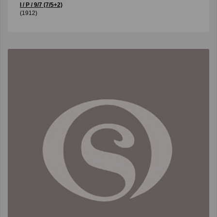
I / P / 9/7 (7/5+2)
(1912)