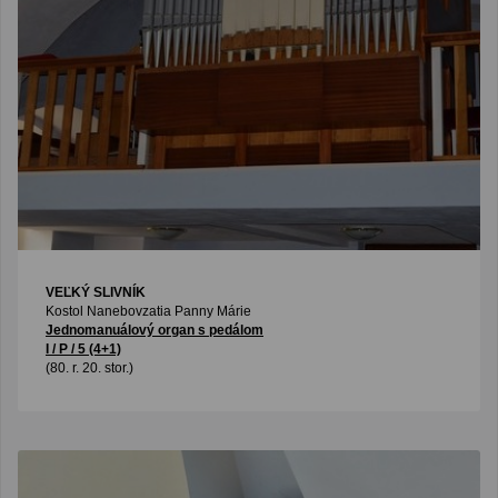
VEĽKÝ SLIVNÍK
Kostol Nanebovzatia Panny Márie
Jednomanuálový organ s pedálom
I / P / 5 (4+1)
(80. r. 20. stor.)