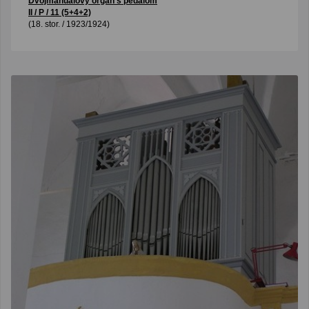
Dvojmanuálový organ s pedálom
II / P / 11 (5+4+2)
(18. stor. / 1923/1924)