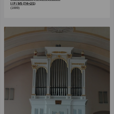
I / P / 9/5 (7/4+2/1)
(1889)