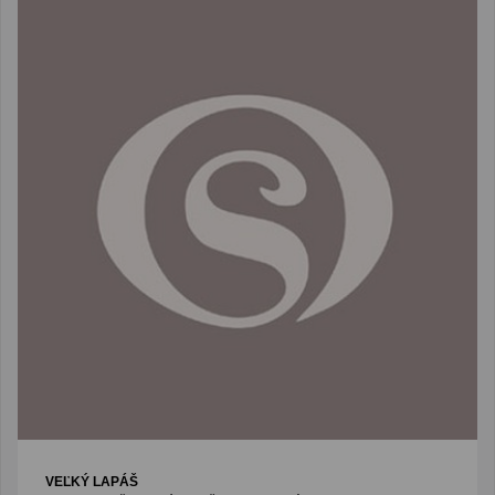
VEĽKÝ LAPÁŠ