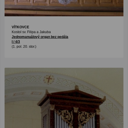
VÍTKOVCE
Kostol sv. Filipa a Jakuba
Jednomanuálový organ bez pedála
I / 4/3
(1. pol. 20. stor.)