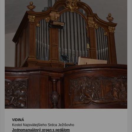
VIDINÁ
Kostol Najsvätejšieho Srdca Ježišovho
Jednomanuálový organ s pedálom