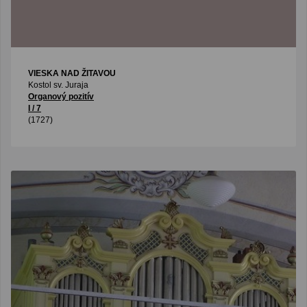
VIESKA NAD ŽITAVOU
Kostol sv. Juraja
Organový pozitív
I / 7
(1727)