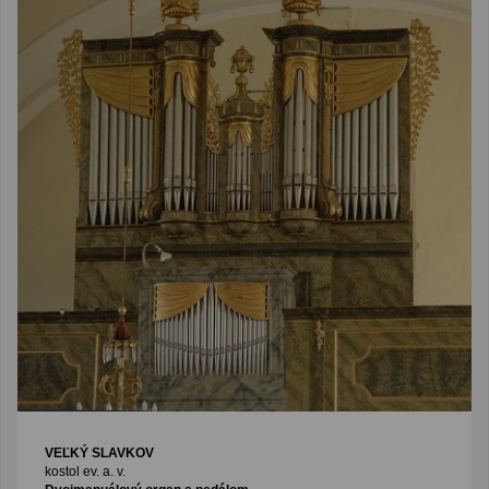
VEĽKÝ SLAVKOV
kostol ev. a. v.