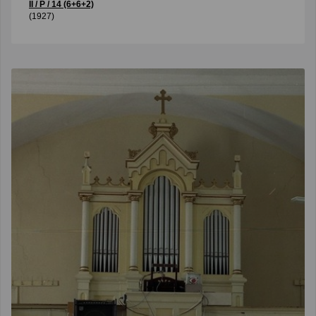
II / P / 14 (6+6+2)
(1927)