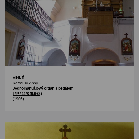
VINNÉ
Kostol sv. Anny
Jednomanuálový organ s pedálom
I / P / 11/8 (9/6+2)
(1906)