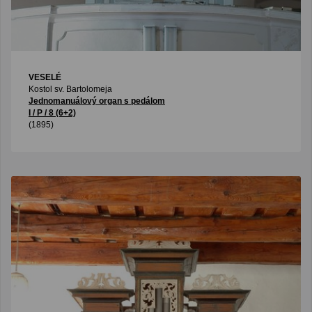
VESELÉ
Kostol sv. Bartolomeja
Jednomanuálový organ s pedálom
I / P / 8 (6+2)
(1895)