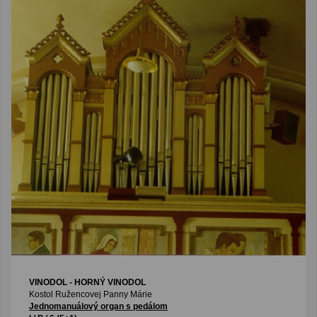
VINODOL - HORNÝ VINODOL
Kostol Ružencovej Panny Márie
Jednomanuálový organ s pedálom