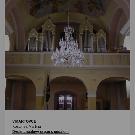
VIKARTOVCE
Kostol sv. Martina
Dvojmanuálový organ s pedálom