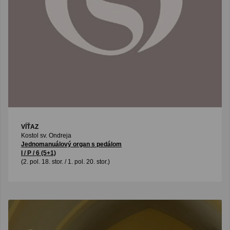
VÍŤAZ
Kostol sv. Ondreja
Jednomanuálový organ s pedálom
I / P / 6 (5+1)
(2. pol. 18. stor. / 1. pol. 20. stor.)