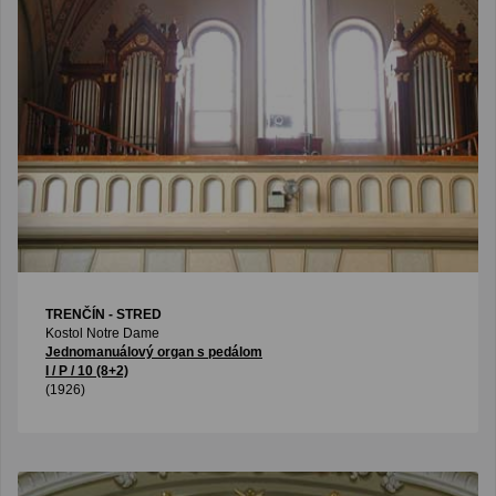
TRENČÍN - STRED
Kostol Notre Dame
Jednomanuálový organ s pedálom
I / P / 10 (8+2)
(1926)