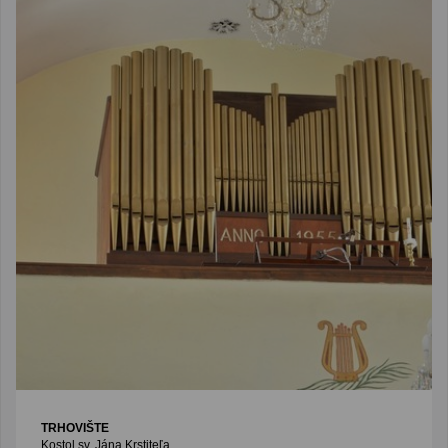
TRHOVIŠTE
Kostol sv. Jána Krstiteľa