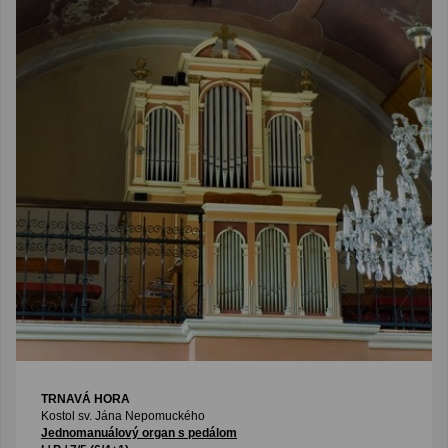
TRNAVÁ HORA
Kostol sv. Jána Nepomuckého
Jednomanuálový organ s pedálom