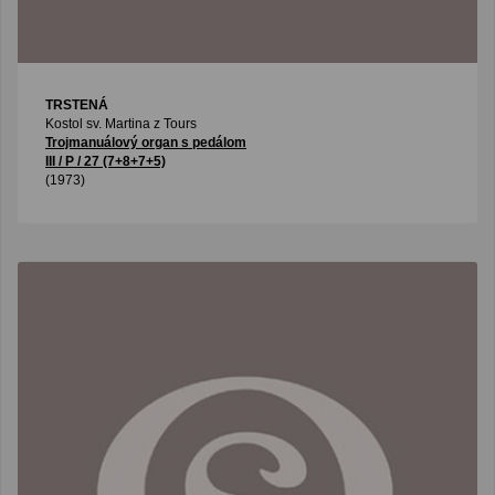
TRSTENÁ
Kostol sv. Martina z Tours
Trojmanuálový organ s pedálom
III / P / 27 (7+8+7+5)
(1973)