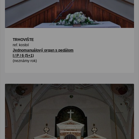
TRHOVIŠTE
ref. kostol
Jednomanuálový organ s pedálom
I / P / 6 (5+1)
(neznámy rok)