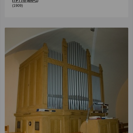
I / P / 7/5 (6/4+1)
(1909)