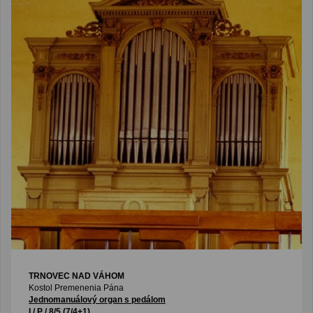
TRNOVEC NAD VÁHOM
Kostol Premenenia Pána
Jednomanuálový organ s pedálom
I / P / 8/5 (7/4+1)