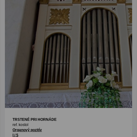
TRSTENÉ PRI HORNÁDE
ref. kostol
Organový pozitív
I / 5