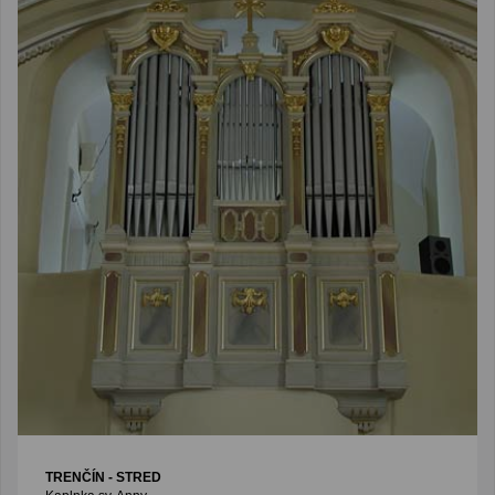
TRENČÍN - STRED