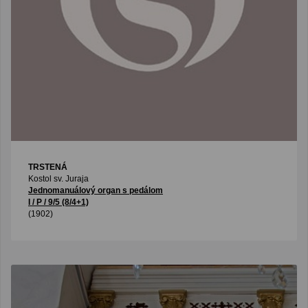
TRSTENÁ
Kostol sv. Juraja
Jednomanuálový organ s pedálom
I / P / 9/5 (8/4+1)
(1902)