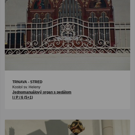
TRNAVA - STRED
Kostol sv. Heleny
Jednomanuálový organ s pedálom
I / P / 6 (5+1)