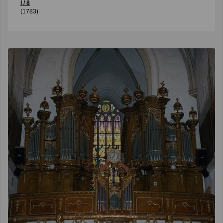
I / 8
(1783)