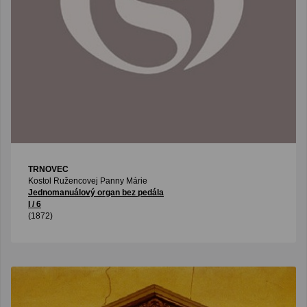
TRNOVEC
Kostol Ružencovej Panny Márie
Jednomanuálový organ bez pedála
I / 6
(1872)