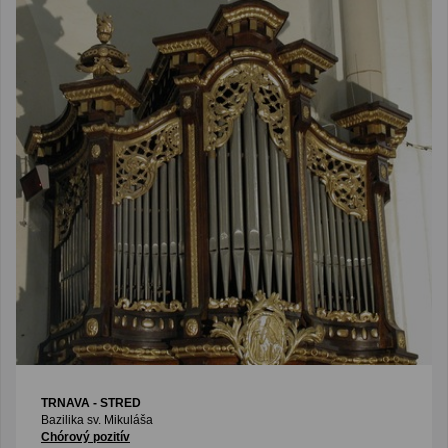
TRNAVA - STRED
Bazilika sv. Mikuláša
Chórový pozitív