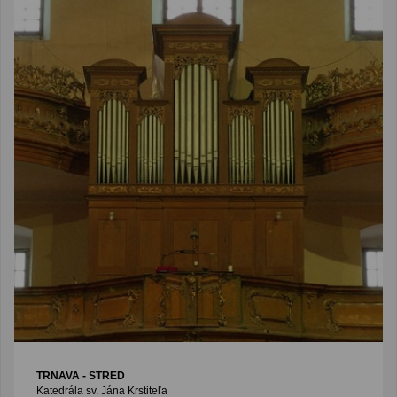
TRNAVA - STRED
Katedrála sv. Jána Krstiteľa