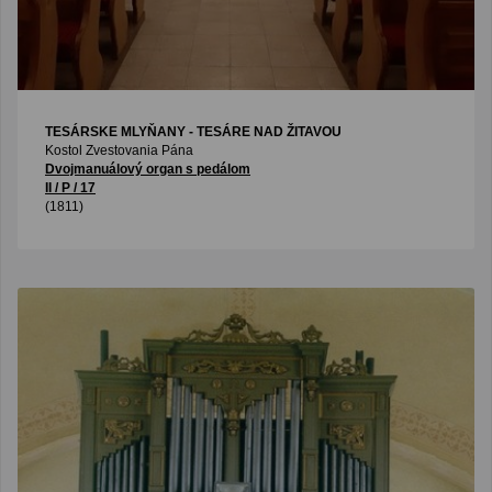
TESÁRSKE MLYŇANY - TESÁRE NAD ŽITAVOU
Kostol Zvestovania Pána
Dvojmanuálový organ s pedálom
II / P / 17
(1811)