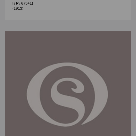
I / P / 6 (5+1)
(1913)