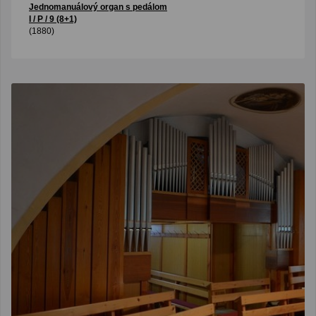
Jednomanuálový organ s pedálom
I / P / 9 (8+1)
(1880)