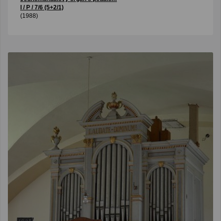
I / P / 7/6 (5+2/1)
(1988)