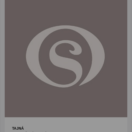
TAJNÁ