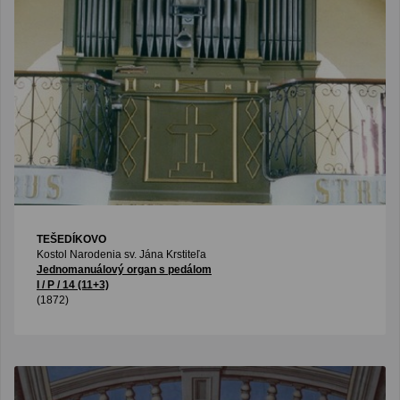
TEŠEDÍKOVO
Kostol Narodenia sv. Jána Krstiteľa
Jednomanuálový organ s pedálom
I / P / 14 (11+3)
(1872)