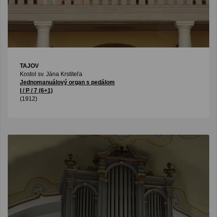
TAJOV
Kostol sv. Jána Krstiteľa
Jednomanuálový organ s pedálom
I / P / 7 (6+1)
(1912)