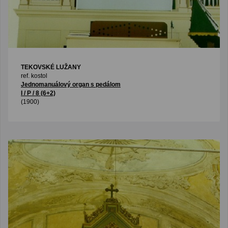
TEKOVSKÉ LUŽANY
ref. kostol
Jednomanuálový organ s pedálom
I / P / 8 (6+2)
(1900)