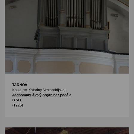
TARNOV
Kostol sv. Kataríny Alexandrijskej
Jednomanuálový organ bez pedála
I / 5/3
(1925)