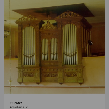
TERANY
kostol ev. a. v.