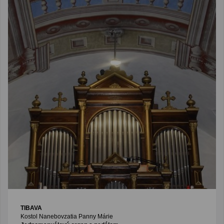
TIBAVA
Kostol Nanebovzatia Panny Márie