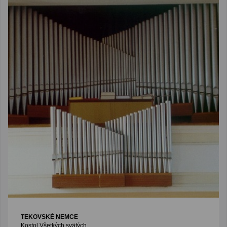
TEKOVSKÉ NEMCE
Kostol Všetkých svätých