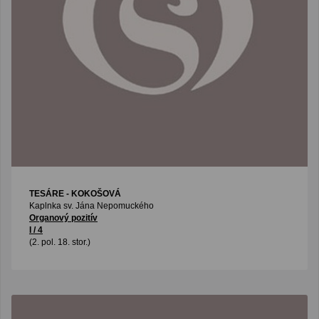
TESÁRE - KOKOŠOVÁ
Kaplnka sv. Jána Nepomuckého
Organový pozitív
I / 4
(2. pol. 18. stor.)