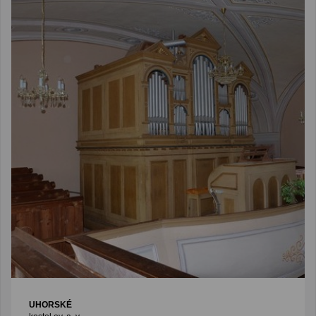
UHORSKÉ