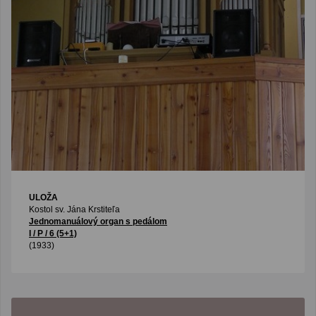
ULOŽA
Kostol sv. Jána Krstiteľa
Jednomanuálový organ s pedálom
I / P / 6 (5+1)
(1933)