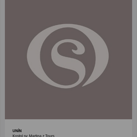
UNÍN
Kostol sv. Martina z Tours