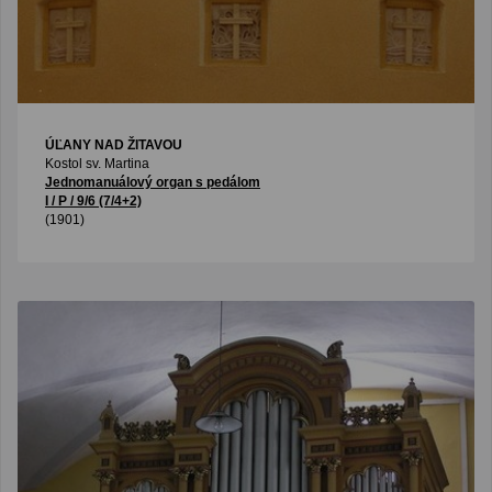
ÚĽANY NAD ŽITAVOU
Kostol sv. Martina
Jednomanuálový organ s pedálom
I / P / 9/6 (7/4+2)
(1901)