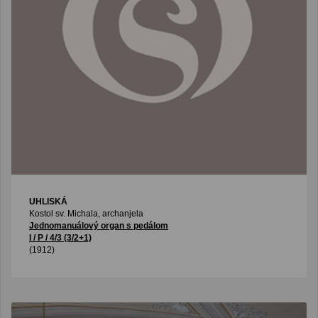
UHLISKÁ
Kostol sv. Michala, archanjela
Jednomanuálový organ s pedálom
I / P / 4/3 (3/2+1)
(1912)