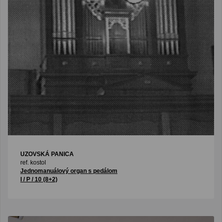
UZOVSKÁ PANICA
ref. kostol
Jednomanuálový organ s pedálom
I / P / 10 (8+2)