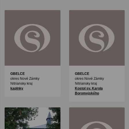
GBELCE
GBELCE
okres Nové Zámky
okres Nové Zámky
Nitriansky kraj
Nitriansky kraj
kaplnky
Kostol sv. Karola
Boromejského