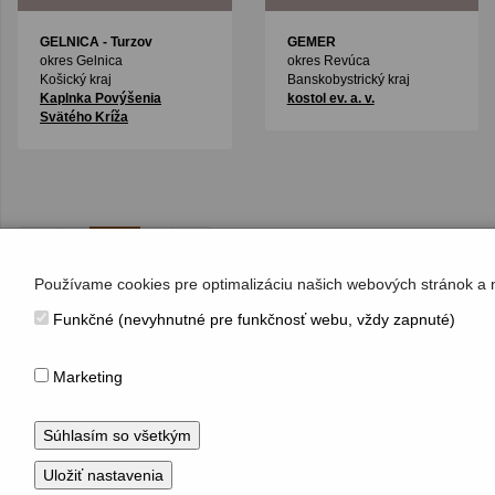
GELNICA
- Turzov
GEMER
okres Gelnica
okres Revúca
Košický kraj
Banskobystrický kraj
Kaplnka Povýšenia
kostol ev. a. v.
Svätého Kríža
1/3
Používame cookies pre optimalizáciu našich webových stránok a 
Funkčné (nevyhnutné pre funkčnosť webu, vždy zapnuté)
KONTAKT
Hudobné centrum
Marketing
Michalská 10, 815 36 Bratislava 1
+421 (2) 2047 0111, info@hc.sk
www.hc.sk