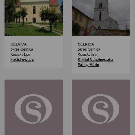
GELNICA
GELNICA
okres Gelnica
okres Gelnica
Košický kraj
Košický kraj
kostol ev. a. v.
Kostol Nanebovzatia
Panny Márie