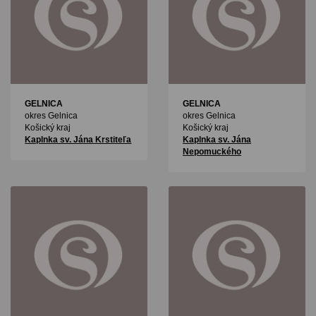
GELNICA
GELNICA
okres Gelnica
okres Gelnica
Košický kraj
Košický kraj
Kaplnka sv. Jána Krstiteľa
Kaplnka sv. Jána
Nepomuckého