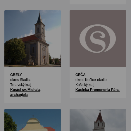
GBELY
GEČA
okres Skalica
okres Košice-okolie
Trnavský kraj
Košický kraj
Kostol sv. Michala,
Kaplnka Premenenia Pána
archanjela