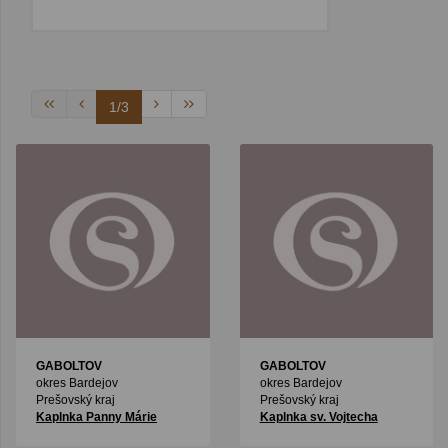
1/3
GABOLTOV
GABOLTOV
okres Bardejov
okres Bardejov
Prešovský kraj
Prešovský kraj
Kaplnka Panny Márie
Kaplnka sv. Vojtecha