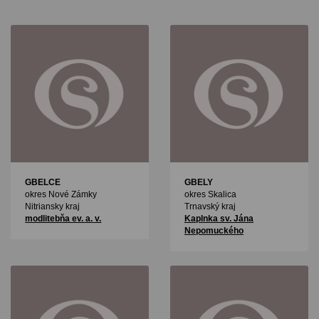
GBELCE
GBELY
okres Nové Zámky
okres Skalica
Nitriansky kraj
Trnavský kraj
modlitebňa ev. a. v.
Kaplnka sv. Jána
Nepomuckého