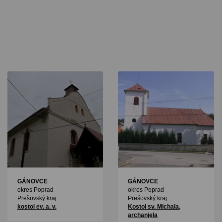
GÁNOVCE
GÁNOVCE
okres Poprad
okres Poprad
Prešovský kraj
Prešovský kraj
kostol ev. a. v.
Kostol sv. Michala,
archanjela