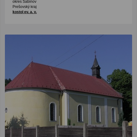
okres Sabinov
Prešovský kraj
kostol ev. a. v.