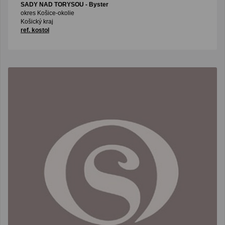
SADY NAD TORYSOU
- Byster
okres Košice-okolie
Košický kraj
ref. kostol