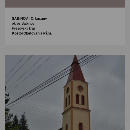
SABINOV
- Orkucany
okres Sabinov
Prešovský kraj
Kostol Obetovania Pána