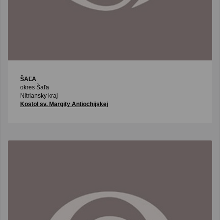
ŠAĽA
okres Šaľa
Nitriansky kraj
Kostol sv. Margity Antiochijskej