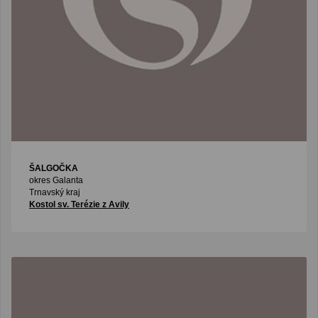
ŠALGOČKA
okres Galanta
Trnavský kraj
Kostol sv. Terézie z Avily