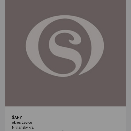
ŠAHY
okres Levice
Nitriansky kraj