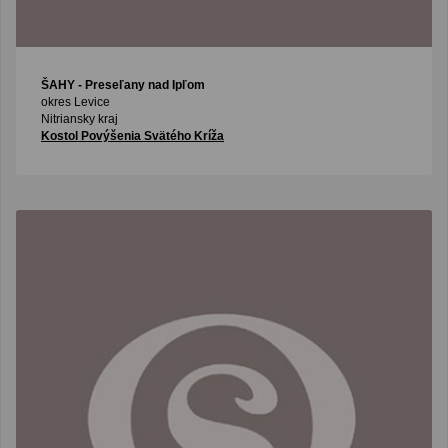
ŠAHY
- Preseľany nad Ipľom
okres Levice
Nitriansky kraj
Kostol Povýšenia Svätého Kríža