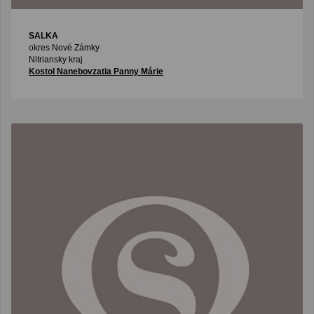
SALKA
okres Nové Zámky
Nitriansky kraj
Kostol Nanebovzatia Panny Márie