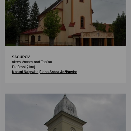
SAČUROV
okres Vranov nad Topľou
Prešovský kraj
Kostol Najsvätejšieho Srdca Ježišovho