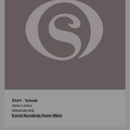
ŠAHY
- Tešmák
okres Levice
Nitriansky kraj
Kostol Narodenia Panny Márie