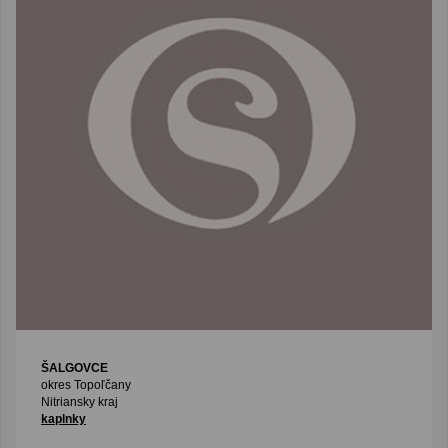
ŠALGOVCE
okres Topoľčany
Nitriansky kraj
kaplnky