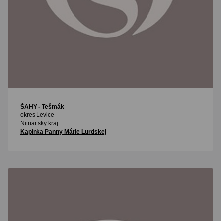
ŠAHY
- Tešmák
okres Levice
Nitriansky kraj
Kaplnka Panny Márie Lurdskej