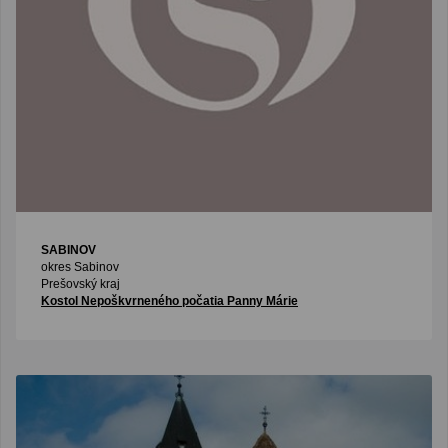
SABINOV
okres Sabinov
Prešovský kraj
Kostol Nepoškvrneného počatia Panny Márie