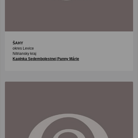
ŠAHY
okres Levice
Nitriansky kraj
Kaplnka Sedembolestnej Panny Márie