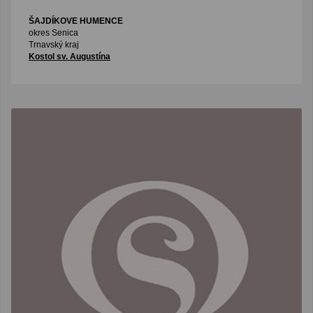
ŠAJDÍKOVE HUMENCE
okres Senica
Trnavský kraj
Kostol sv. Augustína