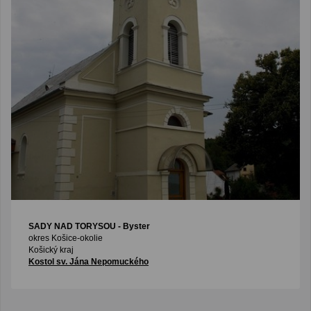
SADY NAD TORYSOU
- Byster
okres Košice-okolie
Košický kraj
Kostol sv. Jána Nepomuckého