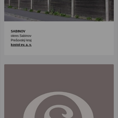
SABINOV
okres Sabinov
Prešovský kraj
kostol ev. a. v.