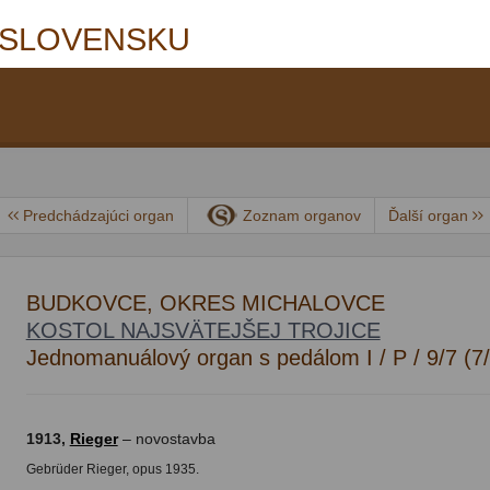
 SLOVENSKU
Predchádzajúci organ
Zoznam organov
Ďalší organ
BUDKOVCE, OKRES MICHALOVCE
KOSTOL NAJSVÄTEJŠEJ TROJICE
Jednomanuálový organ s pedálom I / P / 9/7 (7
1913,
Rieger
– novostavba
Gebrüder Rieger, opus 1935.