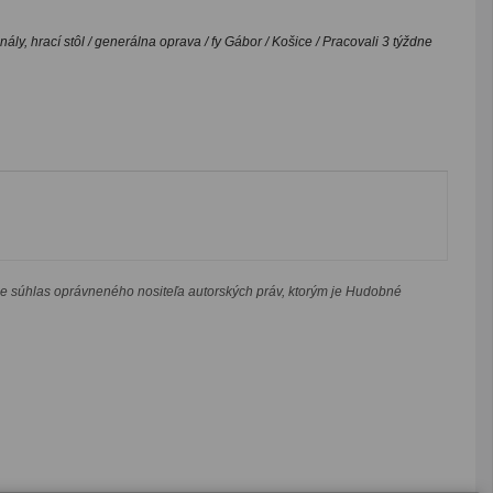
ály, hrací stôl / generálna oprava / fy Gábor / Košice / Pracovali 3 týždne
je súhlas oprávneného nositeľa autorských práv, ktorým je Hudobné