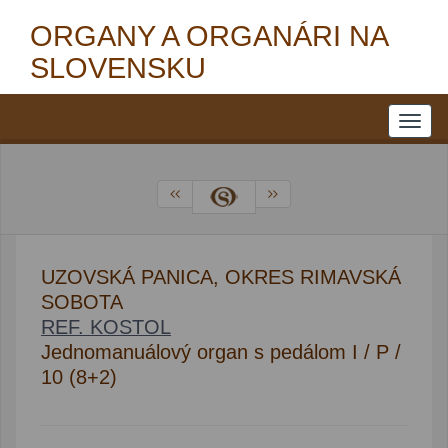
ORGANY A ORGANÁRI NA
SLOVENSKU
UZOVSKÁ PANICA, OKRES RIMAVSKÁ
SOBOTA
REF. KOSTOL
Jednomanuálový organ s pedálom I / P /
10 (8+2)