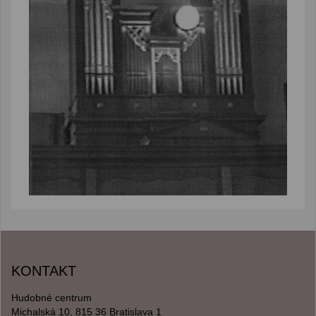
KONTAKT
Hudobné centrum
Michalská 10, 815 36 Bratislava 1