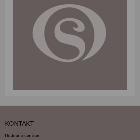
KONTAKT
Hudobné centrum