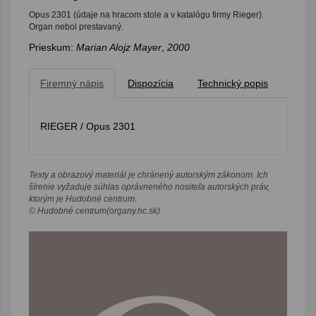
Opus 2301 (údaje na hracom stole a v katalógu firmy Rieger).
Organ nebol prestavaný.
Prieskum:
Marian Alojz Mayer
,
2000
Firemný nápis
Dispozícia
Technický popis
RIEGER / Opus 2301
Texty a obrazový materiál je chránený autorským zákonom. Ich
šírenie vyžaduje súhlas oprávneného nositeľa autorských práv,
ktorým je Hudobné centrum.
© Hudobné centrum(organy.hc.sk)