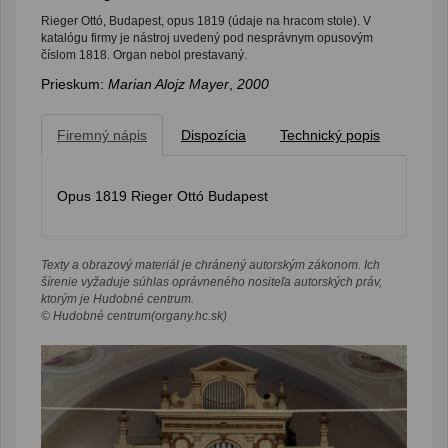
Rieger Ottó, Budapest, opus 1819 (údaje na hracom stole). V
katalógu firmy je nástroj uvedený pod nesprávnym opusovým
číslom 1818. Organ nebol prestavaný.
Prieskum:
Marian Alojz Mayer
,
2000
Firemný nápis
Dispozícia
Technický popis
Opus 1819 Rieger Ottó Budapest
Texty a obrazový materiál je chránený autorským zákonom. Ich
šírenie vyžaduje súhlas oprávneného nositeľa autorských práv,
ktorým je Hudobné centrum.
© Hudobné centrum(organy.hc.sk)