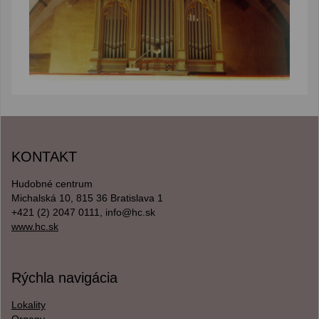
KONTAKT
Hudobné centrum
Michalská 10, 815 36 Bratislava 1
+421 (2) 2047 0111, info@hc.sk
www.hc.sk
Rýchla navigácia
Lokality
Organy