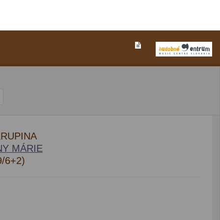
KRUPINA
Y MÁRIE
9/6+2)