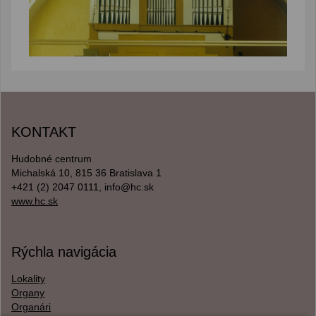
KONTAKT
Hudobné centrum
Michalská 10, 815 36 Bratislava 1
+421 (2) 2047 0111, info@hc.sk
www.hc.sk
Rýchla navigácia
Lokality
Organy
Organári