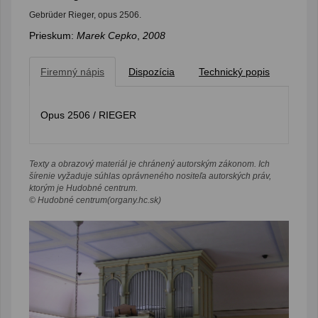
Gebrüder Rieger, opus 2506.
Prieskum:
Marek Cepko
,
2008
Firemný nápis
Dispozícia
Technický popis
Opus 2506 / RIEGER
Texty a obrazový materiál je chránený autorským zákonom. Ich
šírenie vyžaduje súhlas oprávneného nositeľa autorských práv,
ktorým je Hudobné centrum.
© Hudobné centrum(organy.hc.sk)