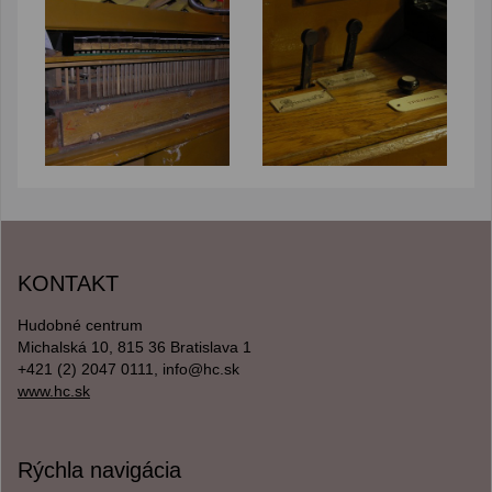
KONTAKT
Hudobné centrum
Michalská 10, 815 36 Bratislava 1
+421 (2) 2047 0111, info@hc.sk
www.hc.sk
Rýchla navigácia