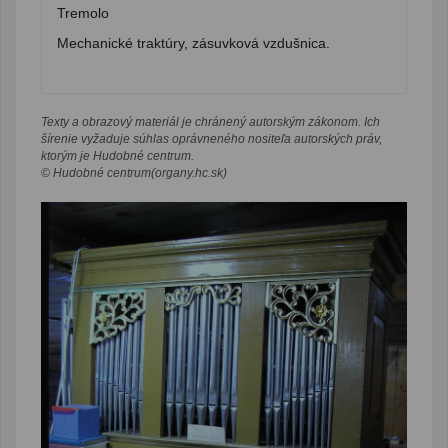
Tremolo
Mechanické traktúry, zásuvková vzdušnica.
Texty a obrazový materiál je chránený autorským zákonom. Ich
šírenie vyžaduje súhlas oprávneného nositeľa autorských práv,
ktorým je Hudobné centrum.
© Hudobné centrum(organy.hc.sk)