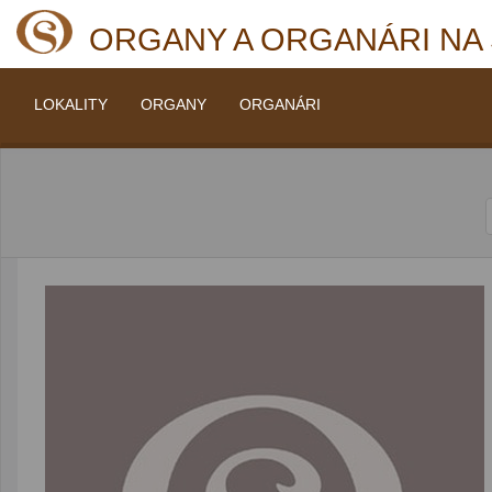
ORGANY A ORGANÁRI NA
LOKALITY
ORGANY
ORGANÁRI