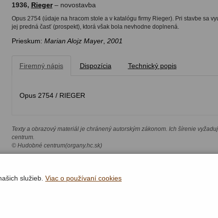
1936,
Rieger
– novostavba
Opus 2754 (údaje na hracom stole a v katalógu firmy Rieger). Pri stavbe sa vy
jej predná časť (prospekt), ktorá však bola nevhodne doplnená.
Prieskum:
Marian Alojz Mayer
,
2001
Firemný nápis
Dispozícia
Technický popis
Opus 2754 / RIEGER
Texty a obrazový materiál je chránený autorským zákonom. Ich šírenie vyžadu
centrum.
© Hudobné centrum(organy.hc.sk)
našich služieb.
Viac o používaní cookies
Rýchla navigácia