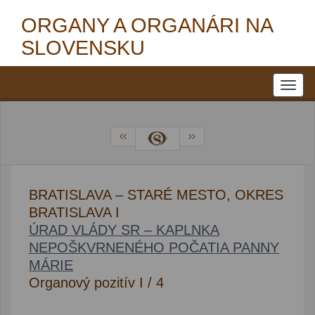
ORGANY A ORGANÁRI NA
SLOVENSKU
BRATISLAVA – STARÉ MESTO, OKRES
BRATISLAVA I
ÚRAD VLÁDY SR – KAPLNKA
NEPOŠKVRNENÉHO POČATIA PANNY
MÁRIE
Organový pozitív I / 4