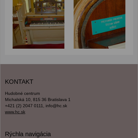
KONTAKT
Hudobné centrum
Michalská 10, 815 36 Bratislava 1
+421 (2) 2047 0111, info@hc.sk
www.hc.sk
Rýchla navigácia