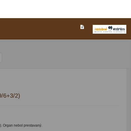
9/6+3/2)
). Organ nebol prestavaný.