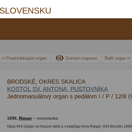
 SLOVENSKU
Predchádzajúci organ
Zoznam organov
Ďalší organ
BRODSKÉ, OKRES SKALICA
KOSTOL SV. ANTONA, PUSTOVNÍKA
Jednomanuálový organ s pedálom I / P / 12/8 (
1898,
Rieger
– novostavba
Opus 644 (údaje na hracom stole a v katalógu firmy Rieger:
644 Broczkó 1898