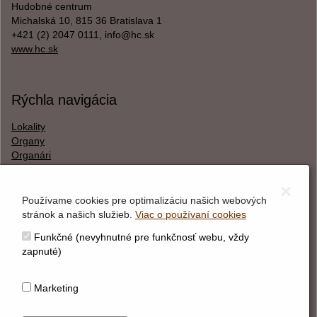
Hudobné centrum
Michalská 10, 815 36 Bratislava 1
+421 (2) 2047 0111, info@hc.sk
www.hc.sk
Rýchla navigácia
Lokality
Organy
Organári
Textová verzia
×
Používame cookies pre optimalizáciu našich webových
stránok a našich služieb.
Viac o používaní cookies
O webstránke
Funkčné (nevyhnutné pre funkčnosť webu, vždy
Správca obsahu
zapnuté)
Technický prevádzkovateľ
Vyhlásenie o prístupnosti
Marketing
Vyhlásenie o cookies