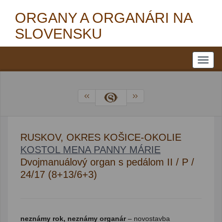
ORGANY A ORGANÁRI NA
SLOVENSKU
RUSKOV, OKRES KOŠICE-OKOLIE
KOSTOL MENA PANNY MÁRIE
Dvojmanuálový organ s pedálom II / P /
24/17 (8+13/6+3)
neznámy rok, neznámy organár
– novostavba