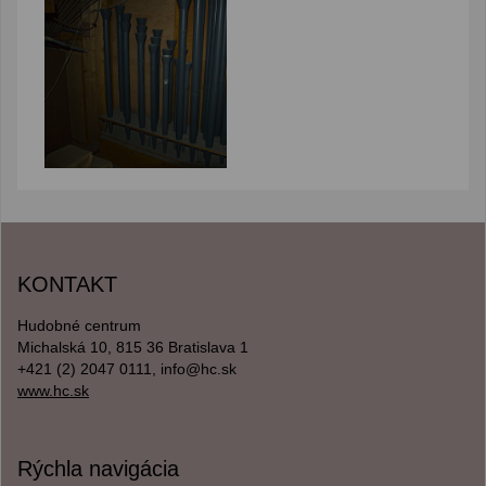
KONTAKT
Hudobné centrum
Michalská 10, 815 36 Bratislava 1
+421 (2) 2047 0111, info@hc.sk
www.hc.sk
Rýchla navigácia