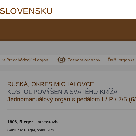
 SLOVENSKU
Predchádzajúci organ
Zoznam organov
Ďalší organ
RUSKÁ, OKRES MICHALOVCE
KOSTOL POVÝŠENIA SVÄTÉHO KRÍŽA
Jednomanuálový organ s pedálom I / P / 7/5 (6
1908,
Rieger
– novostavba
Gebrüder Rieger, opus 1479.