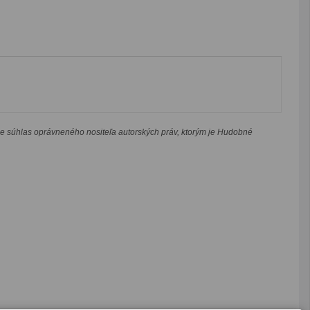
je súhlas oprávneného nositeľa autorských práv, ktorým je Hudobné