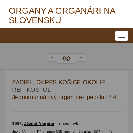
ORGANY A ORGANÁRI NA
SLOVENSKU
ZÁDIEL, OKRES KOŠICE-OKOLIE
REF. KOSTOL
Jednomanuálový organ bez pedála I / 4
1907,
József Angster
– novostavba
József Angster, Pécs, opus 605, postavený v roku 1907 (podľa