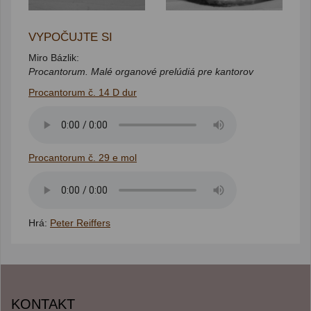
VYPOČUJTE SI
Miro Bázlik:
Procantorum. Malé organové prelúdiá pre kantorov
Procantorum č. 14 D dur
Procantorum č. 29 e mol
Hrá:
Peter Reiffers
KONTAKT