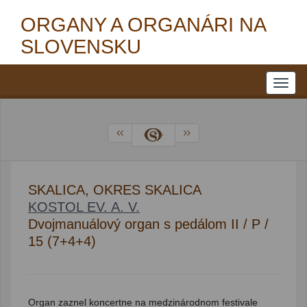
ORGANY A ORGANÁRI NA
SLOVENSKU
SKALICA, OKRES SKALICA
KOSTOL EV. A. V.
Dvojmanuálový organ s pedálom II / P /
15 (7+4+4)
Organ zaznel koncertne na medzinárodnom festivale