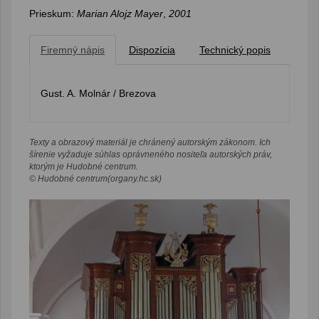
Prieskum:
Marian Alojz Mayer
,
2001
Firemný nápis
Dispozícia
Technický popis
Gust. A. Molnár / Brezova
Texty a obrazový materiál je chránený autorským zákonom. Ich
šírenie vyžaduje súhlas oprávneného nositeľa autorských práv,
ktorým je Hudobné centrum.
© Hudobné centrum(organy.hc.sk)