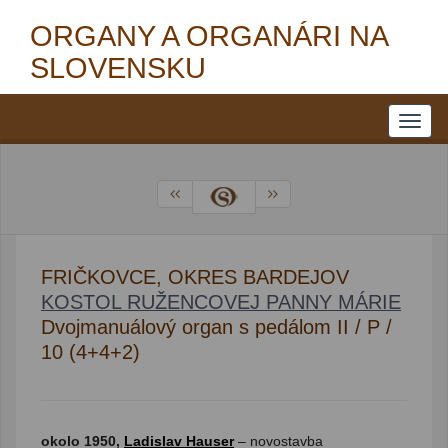
ORGANY A ORGANÁRI NA
SLOVENSKU
FRIČKOVCE, OKRES BARDEJOV
KOSTOL RUŽENCOVEJ PANNY MÁRIE
Dvojmanuálový organ s pedálom II / P /
10 (4+4+2)
okolo 1950,
Ladislav Hauser
– novostavba