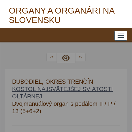
ORGANY A ORGANÁRI NA
SLOVENSKU
DUBODIEL, OKRES TRENČÍN
KOSTOL NAJSVÄTEJŠEJ SVIATOSTI
OLTÁRNEJ
Dvojmanuálový organ s pedálom II / P /
13 (5+6+2)