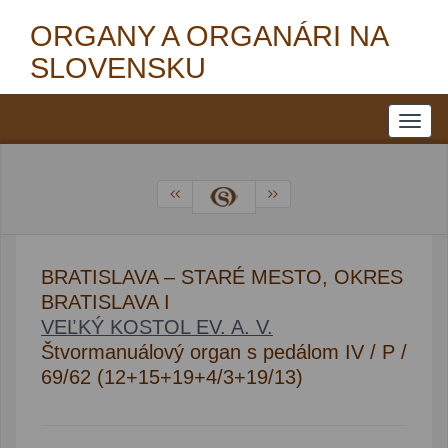
ORGANY A ORGANÁRI NA
SLOVENSKU
BRATISLAVA – STARÉ MESTO, OKRES
BRATISLAVA I
VEĽKÝ KOSTOL EV. A. V.
Štvormanuálový organ s pedálom IV / P /
69/62 (12+15+19+4/3+19/13)