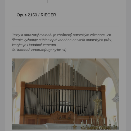
Opus 2150 / RIEGER
Texty a obrazový materiál je chránený autorským zákonom. Ich
šírenie vyžaduje súhlas oprávneného nositeľa autorských práv,
ktorým je Hudobné centrum.
© Hudobné centrum(organy.hc.sk)