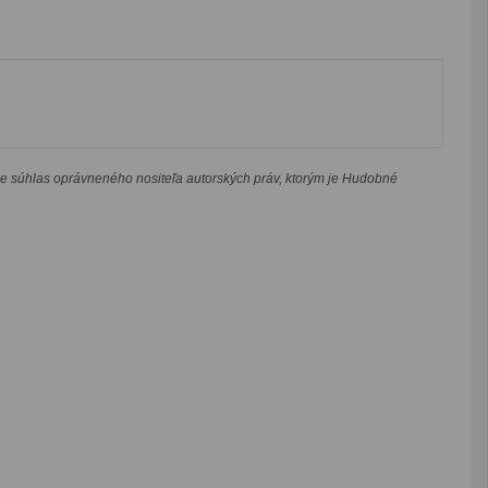
je súhlas oprávneného nositeľa autorských práv, ktorým je Hudobné